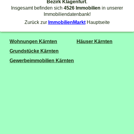
Bezirk Klagenfurt
.
Insgesamt befinden sich
4526 Immobilien
in unserer
Immobiliendatenbank!
Zurück zur
ImmobilienMarkt
Hauptseite
Wohnungen Kärnten
Häuser Kärnten
Grundstücke Kärnten
Gewerbeimmobilien Kärnten