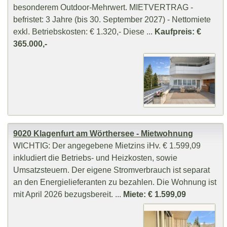
besonderem Outdoor-Mehrwert. MIETVERTRAG -
befristet: 3 Jahre (bis 30. September 2027) - Nettomiete
exkl. Betriebskosten: € 1.320,- Diese ...
Kaufpreis: €
365.000,-
9020 Klagenfurt am Wörthersee - Mietwohnung
WICHTIG: Der angegebene Mietzins iHv. € 1.599,09
inkludiert die Betriebs- und Heizkosten, sowie
Umsatzsteuern. Der eigene Stromverbrauch ist separat
an den Energielieferanten zu bezahlen. Die Wohnung ist
mit April 2026 bezugsbereit. ...
Miete: € 1.599,09