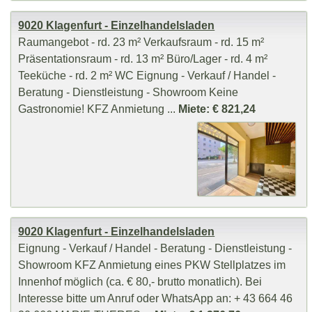
9020 Klagenfurt - Einzelhandelsladen
Raumangebot - rd. 23 m² Verkaufsraum - rd. 15 m²
Präsentationsraum - rd. 13 m² Büro/Lager - rd. 4 m²
Teeküche - rd. 2 m² WC Eignung - Verkauf / Handel -
Beratung - Dienstleistung - Showroom Keine
Gastronomie! KFZ Anmietung ...
Miete: € 821,24
9020 Klagenfurt - Einzelhandelsladen
Eignung - Verkauf / Handel - Beratung - Dienstleistung -
Showroom KFZ Anmietung eines PKW Stellplatzes im
Innenhof möglich (ca. € 80,- brutto monatlich). Bei
Interesse bitte um Anruf oder WhatsApp an: + 43 664 46