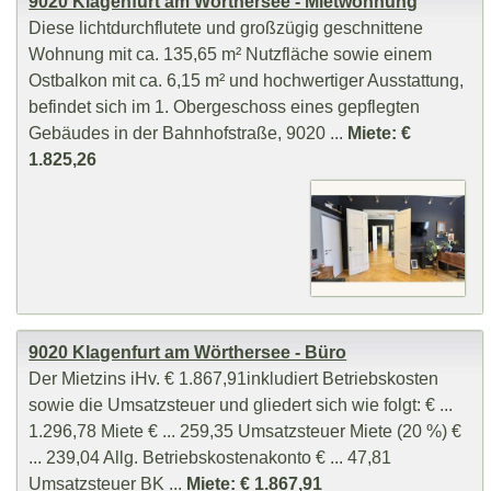
9020 Klagenfurt am Wörthersee - Mietwohnung
Diese lichtdurchflutete und großzügig geschnittene
Wohnung mit ca. 135,65 m² Nutzfläche sowie einem
Ostbalkon mit ca. 6,15 m² und hochwertiger Ausstattung,
befindet sich im 1. Obergeschoss eines gepflegten
Gebäudes in der Bahnhofstraße, 9020 ...
Miete: €
1.825,26
9020 Klagenfurt am Wörthersee - Büro
Der Mietzins iHv. € 1.867,91inkludiert Betriebskosten
sowie die Umsatzsteuer und gliedert sich wie folgt: € ...
1.296,78 Miete € ... 259,35 Umsatzsteuer Miete (20 %) €
... 239,04 Allg. Betriebskostenakonto € ... 47,81
Umsatzsteuer BK ...
Miete: € 1.867,91