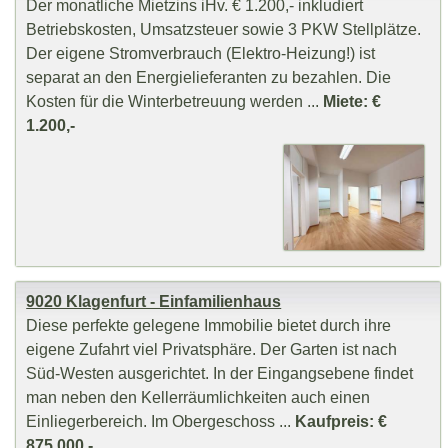
Der monatliche Mietzins iHv. € 1.200,- inkludiert
Betriebskosten, Umsatzsteuer sowie 3 PKW Stellplätze.
Der eigene Stromverbrauch (Elektro-Heizung!) ist
separat an den Energielieferanten zu bezahlen. Die
Kosten für die Winterbetreuung werden ...
Miete: €
1.200,-
9020 Klagenfurt - Einfamilienhaus
Diese perfekte gelegene Immobilie bietet durch ihre
eigene Zufahrt viel Privatsphäre. Der Garten ist nach
Süd-Westen ausgerichtet. In der Eingangsebene findet
man neben den Kellerräumlichkeiten auch einen
Einliegerbereich. Im Obergeschoss ...
Kaufpreis: €
875.000,-