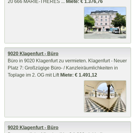
20 666 MARIE-THERES ...
Miete: € 1.376,76
9020 Klagenfurt - Büro
Büro in 9020 Klagenfurt zu vermieten. Klagenfurt - Neuer
Platz 7: Großzügige Büro- / Kanzleiräumlichkeiten in
Toplage im 2. OG mit Lift
Miete: € 1.491,12
9020 Klagenfurt - Büro