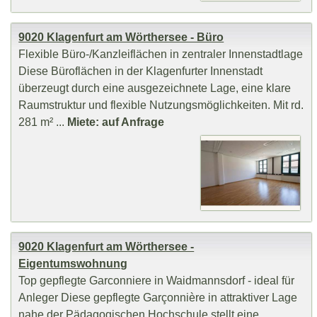
9020 Klagenfurt am Wörthersee - Büro
Flexible Büro-/Kanzleiflächen in zentraler Innenstadtlage
Diese Büroflächen in der Klagenfurter Innenstadt
überzeugt durch eine ausgezeichnete Lage, eine klare
Raumstruktur und flexible Nutzungsmöglichkeiten. Mit rd.
281 m² ...
Miete: auf Anfrage
9020 Klagenfurt am Wörthersee -
Eigentumswohnung
Top gepflegte Garconniere in Waidmannsdorf - ideal für
Anleger Diese gepflegte Garçonnière in attraktiver Lage
nahe der Pädagogischen Hochschule stellt eine