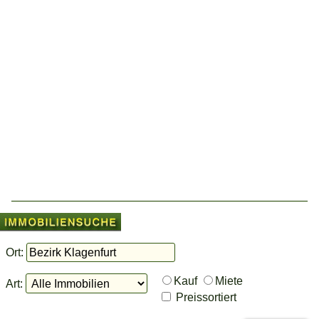
Ort:
Kauf
Miete
Art:
Preissortiert