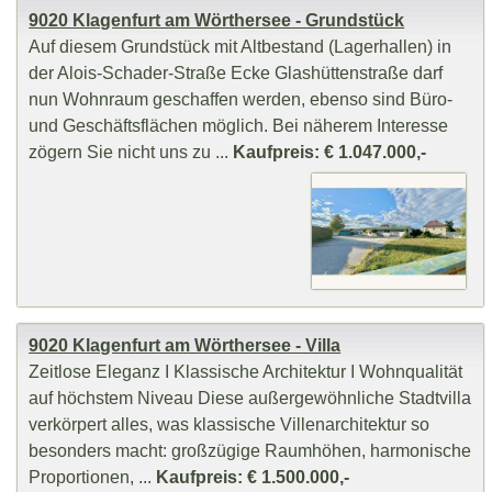
9020 Klagenfurt am Wörthersee - Grundstück
Auf diesem Grundstück mit Altbestand (Lagerhallen) in
der Alois-Schader-Straße Ecke Glashüttenstraße darf
nun Wohnraum geschaffen werden, ebenso sind Büro-
und Geschäftsflächen möglich. Bei näherem Interesse
zögern Sie nicht uns zu ...
Kaufpreis: € 1.047.000,-
9020 Klagenfurt am Wörthersee - Villa
Zeitlose Eleganz I Klassische Architektur I Wohnqualität
auf höchstem Niveau Diese außergewöhnliche Stadtvilla
verkörpert alles, was klassische Villenarchitektur so
besonders macht: großzügige Raumhöhen, harmonische
Proportionen, ...
Kaufpreis: € 1.500.000,-