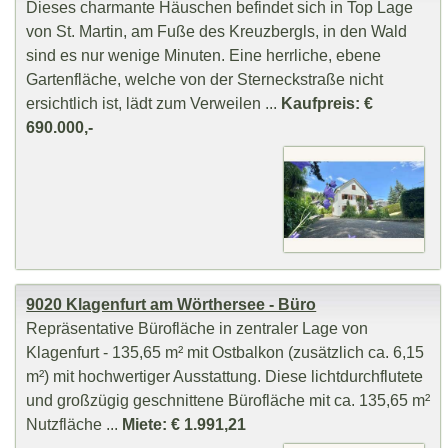
Dieses charmante Häuschen befindet sich in Top Lage
von St. Martin, am Fuße des Kreuzbergls, in den Wald
sind es nur wenige Minuten. Eine herrliche, ebene
Gartenfläche, welche von der Sterneckstraße nicht
ersichtlich ist, lädt zum Verweilen ...
Kaufpreis: €
690.000,-
9020 Klagenfurt am Wörthersee - Büro
Repräsentative Bürofläche in zentraler Lage von
Klagenfurt - 135,65 m² mit Ostbalkon (zusätzlich ca. 6,15
m²) mit hochwertiger Ausstattung. Diese lichtdurchflutete
und großzügig geschnittene Bürofläche mit ca. 135,65 m²
Nutzfläche ...
Miete: € 1.991,21