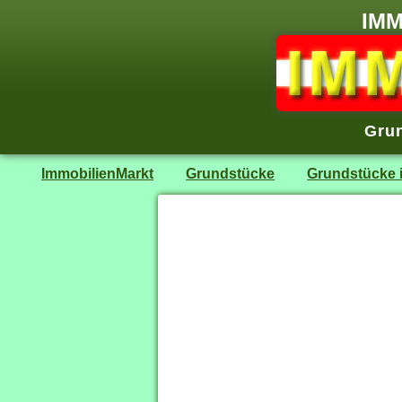
IMM
Grun
ImmobilienMarkt
Grundstücke
Grundstücke 