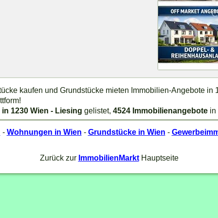
dstücke kaufen und Grundstücke mieten Immobilien-Angebote in 1
ttform!
 in 1230 Wien - Liesing
gelistet,
4524 Immobilienangebote
in
n
-
Wohnungen in Wien
-
Grundstücke in Wien
-
Gewerbeimmo
Zurück zur
ImmobilienMarkt
Hauptseite