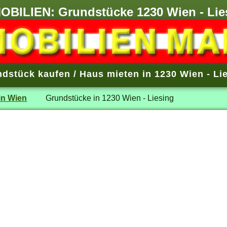
OBILIEN: Grundstücke 1230 Wien - Lie
dstück kaufen / Haus mieten in 1230 Wien - Li
in Wien
Grundstücke in 1230 Wien - Liesing