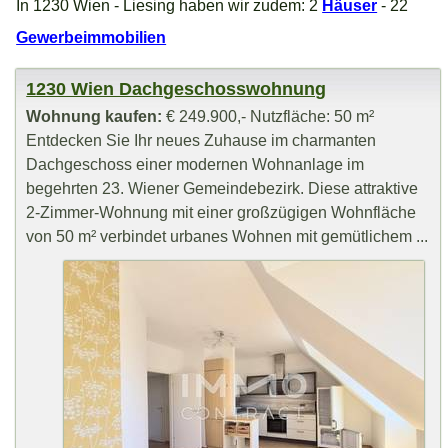
In 1230 Wien - Liesing haben wir zudem: 2
Häuser
- 22
Gewerbeimmobilien
1230 Wien Dachgeschosswohnung
Wohnung kaufen:
€ 249.900,- Nutzfläche: 50 m²
Entdecken Sie Ihr neues Zuhause im charmanten
Dachgeschoss einer modernen Wohnanlage im
begehrten 23. Wiener Gemeindebezirk. Diese attraktive
2-Zimmer-Wohnung mit einer großzügigen Wohnfläche
von 50 m² verbindet urbanes Wohnen mit gemütlichem ...