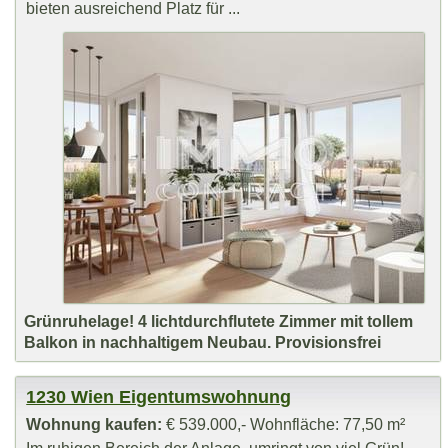
bieten ausreichend Platz für ...
Grünruhelage! 4 lichtdurchflutete Zimmer mit tollem
Balkon in nachhaltigem Neubau. Provisionsfrei
1230 Wien Eigentumswohnung
Wohnung kaufen:
€ 539.000,- Wohnfläche: 77,50 m²