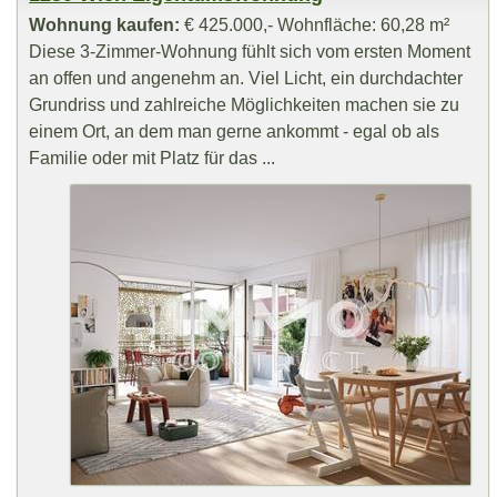
Wohnung kaufen:
€ 425.000,- Wohnfläche: 60,28 m²
Diese 3-Zimmer-Wohnung fühlt sich vom ersten Moment
an offen und angenehm an. Viel Licht, ein durchdachter
Grundriss und zahlreiche Möglichkeiten machen sie zu
einem Ort, an dem man gerne ankommt - egal ob als
Familie oder mit Platz für das ...