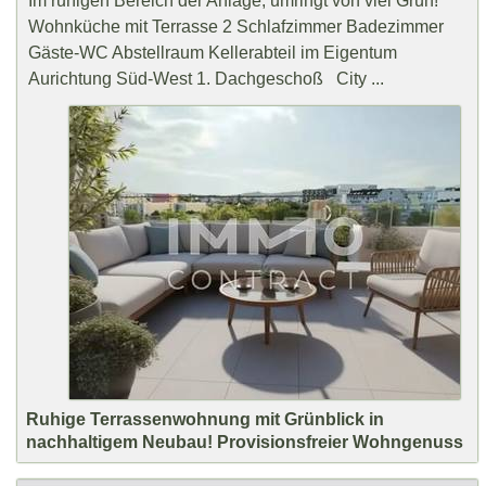
Im ruhigen Bereich der Anlage, umringt von viel Grün!
Wohnküche mit Terrasse 2 Schlafzimmer Badezimmer
Gäste-WC Abstellraum Kellerabteil im Eigentum
Aurichtung Süd-West 1. Dachgeschoß City ...
Ruhige Terrassenwohnung mit Grünblick in
nachhaltigem Neubau! Provisionsfreier Wohngenuss