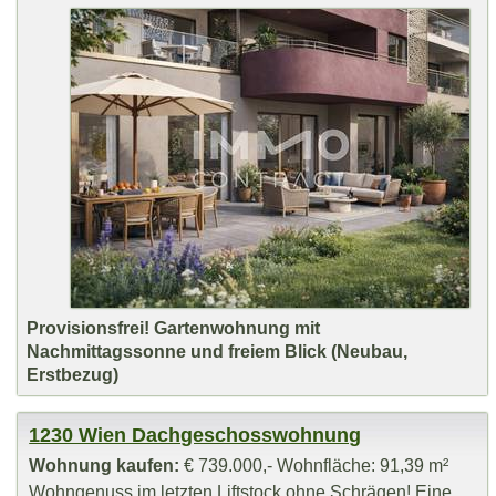
Provisionsfrei! Gartenwohnung mit
Nachmittagssonne und freiem Blick (Neubau,
Erstbezug)
1230 Wien Dachgeschosswohnung
Wohnung kaufen:
€ 739.000,- Wohnfläche: 91,39 m²
Wohngenuss im letzten Liftstock ohne Schrägen! Eine