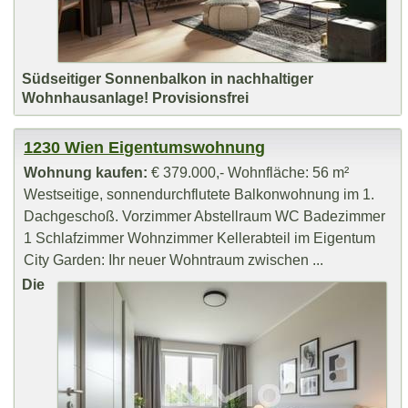
Südseitiger Sonnenbalkon in nachhaltiger
Wohnhausanlage! Provisionsfrei
1230 Wien Eigentumswohnung
Wohnung kaufen:
€ 379.000,- Wohnfläche: 56 m²
Westseitige, sonnendurchflutete Balkonwohnung im 1.
Dachgeschoß. Vorzimmer Abstellraum WC Badezimmer
1 Schlafzimmer Wohnzimmer Kellerabteil im Eigentum
City Garden: Ihr neuer Wohntraum zwischen ...
Die