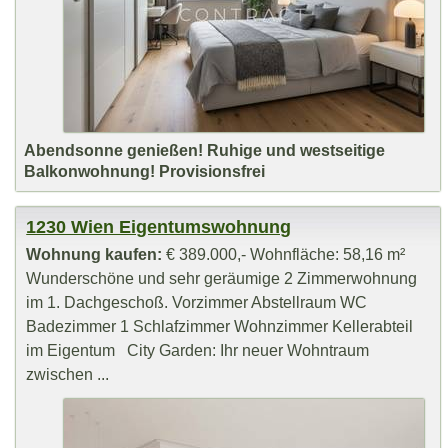
Abendsonne genießen! Ruhige und westseitige
Balkonwohnung! Provisionsfrei
1230 Wien Eigentumswohnung
Wohnung kaufen:
€ 389.000,- Wohnfläche: 58,16 m²
Wunderschöne und sehr geräumige 2 Zimmerwohnung
im 1. Dachgeschoß. Vorzimmer Abstellraum WC
Badezimmer 1 Schlafzimmer Wohnzimmer Kellerabteil
im Eigentum City Garden: Ihr neuer Wohntraum
zwischen ...