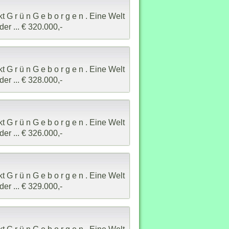
G r ü n G e b o r g e n . Eine Welt
er ... € 320.000,-
G r ü n G e b o r g e n . Eine Welt
er ... € 328.000,-
G r ü n G e b o r g e n . Eine Welt
er ... € 326.000,-
G r ü n G e b o r g e n . Eine Welt
er ... € 329.000,-
G r ü n G e b o r g e n . Eine Welt