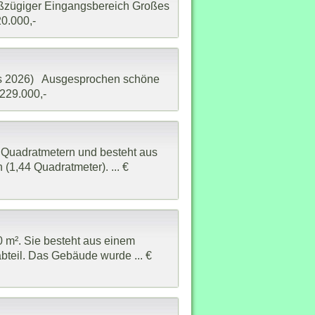
roßzügiger Eingangsbereich Großes
0.000,-
bis 2026) Ausgesprochen schöne
229.000,-
 Quadratmetern und besteht aus
1,44 Quadratmeter). ... €
0 m². Sie besteht aus einem
bteil. Das Gebäude wurde ... €