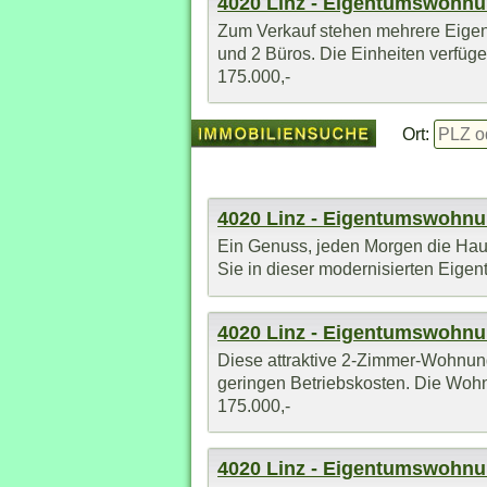
4020 Linz - Eigentumswohn
Zum Verkauf stehen mehrere Eige
und 2 Büros. Die Einheiten verfüge
175.000,-
Ort:
4020 Linz - Eigentumswohn
Ein Genuss, jeden Morgen die Haus
Sie in dieser modernisierten Eigen
4020 Linz - Eigentumswohn
Diese attraktive 2-Zimmer-Wohnung
geringen Betriebskosten. Die Wohnu
175.000,-
4020 Linz - Eigentumswohn