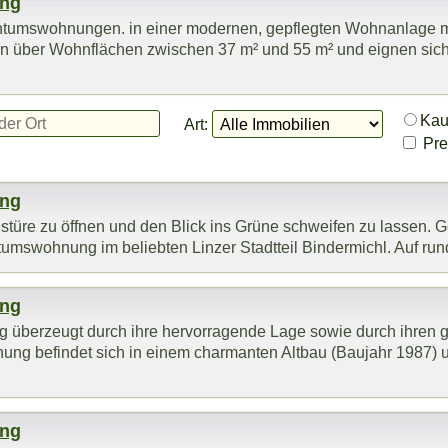
ung
ntumswohnungen. in einer modernen, gepflegten Wohnanlage m
n über Wohnflächen zwischen 37 m² und 55 m² und eignen sich ide
Ka
Art:
Prei
ung
türe zu öffnen und den Blick ins Grüne schweifen zu lassen. 
tumswohnung im beliebten Linzer Stadtteil Bindermichl. Auf rund
ung
 überzeugt durch ihre hervorragende Lage sowie durch ihren g
ng befindet sich in einem charmanten Altbau (Baujahr 1987) und
ung