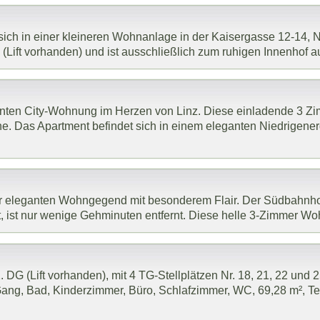
ich in einer kleineren Wohnanlage in der Kaisergasse 12-14, 
Lift vorhanden) und ist ausschließlich zum ruhigen Innenhof ausg
nten City-Wohnung im Herzen von Linz. Diese einladende 3 Z
he. Das Apartment befindet sich in einem eleganten Niedrigener
iner eleganten Wohngegend mit besonderem Flair. Der Südbahn
, ist nur wenige Gehminuten entfernt. Diese helle 3-Zimmer Wohn
DG (Lift vorhanden), mit 4 TG-Stellplätzen Nr. 18, 21, 22 und 25 
ng, Bad, Kinderzimmer, Büro, Schlafzimmer, WC, 69,28 m², Terra