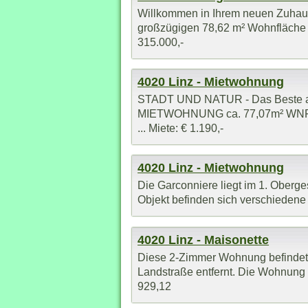
Willkommen in Ihrem neuen Zuhause
großzügigen 78,62 m² Wohnfläche e
315.000,-
4020 Linz - Mietwohnung
STADT UND NATUR - Das Beste aus
MIETWOHNUNG ca. 77,07m² WNFL. - 
... Miete: € 1.190,-
4020 Linz - Mietwohnung
Die Garconniere liegt im 1. Oberg
Objekt befinden sich verschiedene N
4020 Linz - Maisonette
Diese 2-Zimmer Wohnung befindet s
Landstraße entfernt. Die Wohnung i
929,12