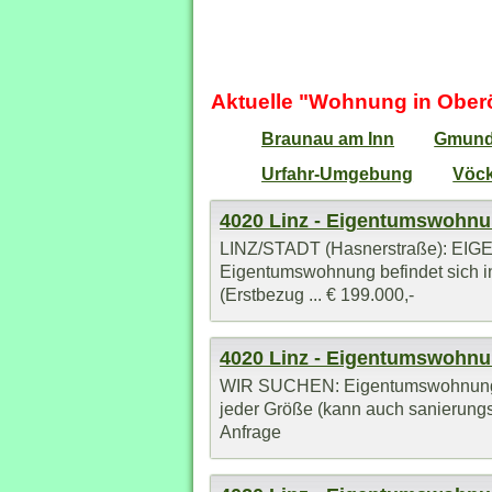
Aktuelle "Wohnung in Ober
Braunau am Inn
Gmun
Urfahr-Umgebung
Vöck
4020 Linz - Eigentumswohn
LINZ/STADT (Hasnerstraße): EIG
Eigentumswohnung befindet sich i
(Erstbezug ... € 199.000,-
4020 Linz - Eigentumswohn
WIR SUCHEN: Eigentumswohnungen 
jeder Größe (kann auch sanierungsb
Anfrage