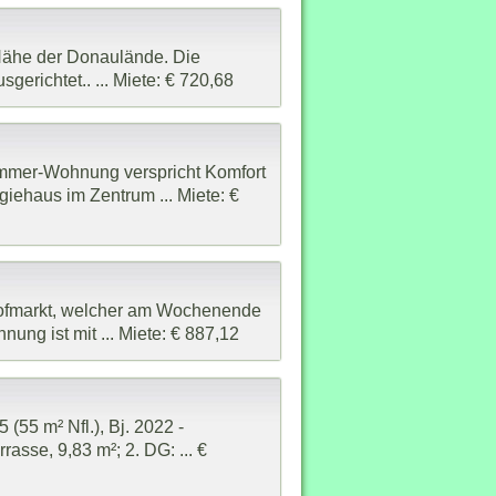
Nähe der Donaulände. Die
erichtet.. ... Miete: € 720,68
immer-Wohnung verspricht Komfort
giehaus im Zentrum ... Miete: €
hofmarkt, welcher am Wochenende
ung ist mit ... Miete: € 887,12
(55 m² Nfl.), Bj. 2022 -
sse, 9,83 m²; 2. DG: ... €