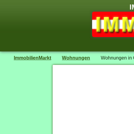
I
ImmobilienMarkt
Wohnungen
Wohnungen in O