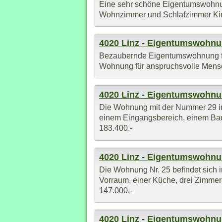
Eine sehr schöne Eigentumswohnung
Wohnzimmer und Schlafzimmer Kind
4020 Linz - Eigentumswohn
Bezaubernde Eigentumswohnung für
Wohnung für anspruchsvolle Mensch
4020 Linz - Eigentumswohn
Die Wohnung mit der Nummer 29 im 
einem Eingangsbereich, einem Bad
183.400,-
4020 Linz - Eigentumswohn
Die Wohnung Nr. 25 befindet sich i
Vorraum, einer Küche, drei Zimmer
147.000,-
4020 Linz - Eigentumswohn