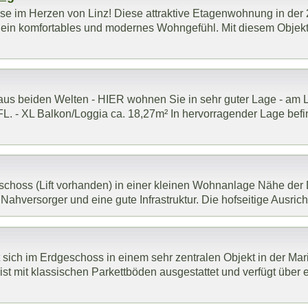
 im Herzen von Linz! Diese attraktive Etagenwohnung in der 2.
in komfortables und modernes Wohngefühl. Mit diesem Objekt er
 beiden Welten - HIER wohnen Sie in sehr guter Lage - am L
XL Balkon/Loggia ca. 18,27m² In hervorragender Lage befindet
eschoss (Lift vorhanden) in einer kleinen Wohnanlage Nähe der
ahversorger und eine gute Infrastruktur. Die hofseitige Ausricht
ich im Erdgeschoss in einem sehr zentralen Objekt in der Mar
st mit klassischen Parkettböden ausgestattet und verfügt über e