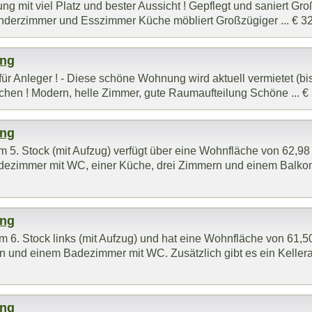
 mit viel Platz und bester Aussicht ! Gepflegt und saniert G
erzimmer und Esszimmer Küche möbliert Großzügiger ... € 32
ung
 Anleger ! - Diese schöne Wohnung wird aktuell vermietet (
en ! Modern, helle Zimmer, gute Raumaufteilung Schöne ... € 
ung
5. Stock (mit Aufzug) verfügt über eine Wohnfläche von 62,98
ezimmer mit WC, einer Küche, drei Zimmern und einem Balkon (
ung
m 6. Stock links (mit Aufzug) und hat eine Wohnfläche von 61,5
n und einem Badezimmer mit WC. Zusätzlich gibt es ein Kellera
ung