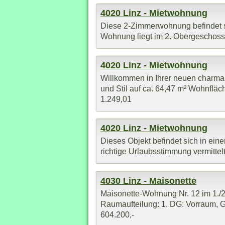
4020 Linz - Mietwohnung
Diese 2-Zimmerwohnung befindet s
Wohnung liegt im 2. Obergeschoss (
4020 Linz - Mietwohnung
Willkommen in Ihrer neuen charma
und Stil auf ca. 64,47 m² Wohnfläc
1.249,01
4020 Linz - Mietwohnung
Dieses Objekt befindet sich in e
richtige Urlaubsstimmung vermittelt
4030 Linz - Maisonette
Maisonette-Wohnung Nr. 12 im 1./2. 
Raumaufteilung: 1. DG: Vorraum, Ga
604.200,-