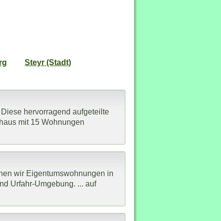
rg
Steyr (Stadt)
ese hervorragend aufgeteilte
hnhaus mit 15 Wohnungen
chen wir Eigentumswohnungen in
nd Urfahr-Umgebung. ... auf