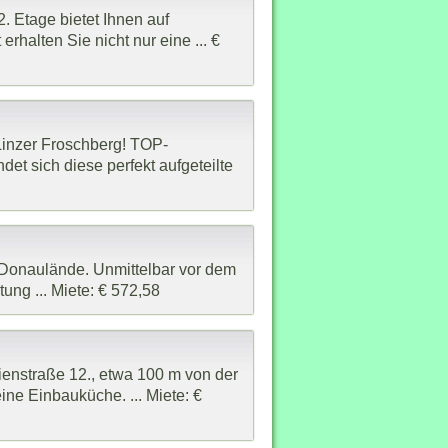
 Etage bietet Ihnen auf
halten Sie nicht nur eine ... €
inzer Froschberg! TOP-
 sich diese perfekt aufgeteilte
 Donaulände. Unmittelbar vor dem
ung ... Miete: € 572,58
ienstraße 12., etwa 100 m von der
ine Einbauküche. ... Miete: €