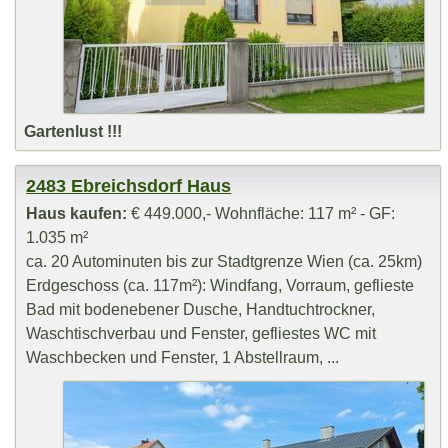
Gartenlust !!!
2483 Ebreichsdorf Haus
Haus kaufen:
€ 449.000,- Wohnfläche: 117 m² - GF:
1.035 m²
ca. 20 Autominuten bis zur Stadtgrenze Wien (ca. 25km)
Erdgeschoss (ca. 117m²): Windfang, Vorraum, geflieste
Bad mit bodenebener Dusche, Handtuchtrockner,
Waschtischverbau und Fenster, gefliestes WC mit
Waschbecken und Fenster, 1 Abstellraum, ...