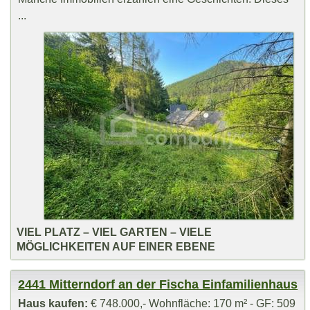
...
VIEL PLATZ – VIEL GARTEN – VIELE
MÖGLICHKEITEN AUF EINER EBENE
2441 Mitterndorf an der Fischa Einfamilienhaus
Haus kaufen:
€ 748.000,- Wohnfläche: 170 m² - GF: 509