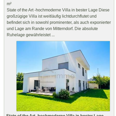
m²
State of the Art -hochmoderne Villa in bester Lage Diese
großzügige Villa ist weitläufig lichtdurchflutet und
befindet sich in sowohl prominenter, als auch exponierter
und Lage am Rande von Mitterndorf. Die absolute
Ruhelage gewährleistet ...
State of the Art -hochmoderne Villa in bester Lage