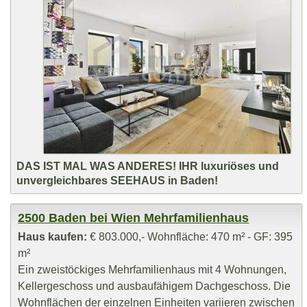
DAS IST MAL WAS ANDERES! IHR luxuriöses und
unvergleichbares SEEHAUS in Baden!
2500 Baden bei Wien Mehrfamilienhaus
Haus kaufen:
€ 803.000,- Wohnfläche: 470 m² - GF: 395
m²
Ein zweistöckiges Mehrfamilienhaus mit 4 Wohnungen,
Kellergeschoss und ausbaufähigem Dachgeschoss. Die
Wohnflächen der einzelnen Einheiten variieren zwischen