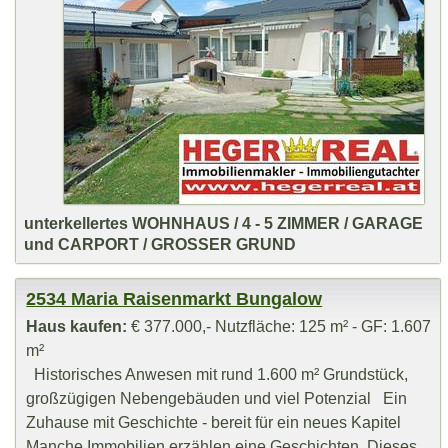
unterkellertes WOHNHAUS / 4 - 5 ZIMMER / GARAGE
und CARPORT / GROSSER GRUND
2534 Maria Raisenmarkt Bungalow
Haus kaufen:
€ 377.000,- Nutzfläche: 125 m² - GF: 1.607
m²
Historisches Anwesen mit rund 1.600 m² Grundstück,
großzügigen Nebengebäuden und viel Potenzial Ein
Zuhause mit Geschichte - bereit für ein neues Kapitel
Manche Immobilien erzählen eine Geschichten. Dieses