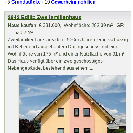
- 5
Grundstücke
- 10
Gewerbeimmobilien
2842 Edlitz Zweifamilienhaus
Haus kaufen:
€ 331.000,- Wohnfläche: 282,39 m² - GF:
1.153,02 m²
Zweifamilienhaus aus den 1930er Jahren, eingeschossig
mit Keller und ausgebautem Dachgeschoss, mit einer
Wohnfläche von 175 m² und einer Nutzfläche von 91 m².
Das Haus verfügt über ein zweigeschossiges
Nebengebäude, bestehend aus einem ...