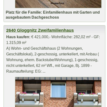
Platz für die Familie: Einfamilienhaus mit Garten und
ausgebautem Dachgeschoss
2640 Gloggnitz Zweifamilienhaus
Haus kaufen:
€ 421.000,- Wohnfläche: 282,02 m² - GF:
1.315,09 m²
A) Wohn- und Geschäftshaus (2 Wohnungen,
Geschäftslokal), 2-geschossig, unterkellert, mit Anbau (
Wohnung, ehem. Backstube/Wohnung), 1-geschossig,
nicht unterkellert, 62 m² Wfl., mit Garage, Bj. 1899 -
Raumaufteilung: EG: ...