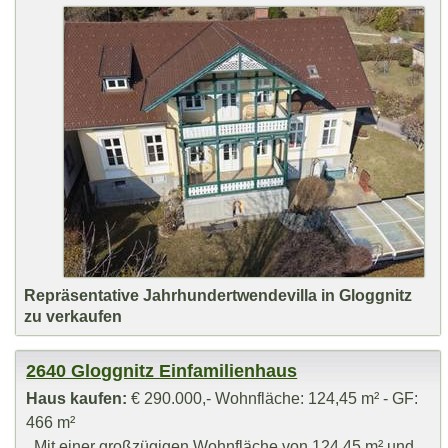
Repräsentative Jahrhundertwendevilla in Gloggnitz
zu verkaufen
2640 Gloggnitz Einfamilienhaus
Haus kaufen:
€ 290.000,- Wohnfläche: 124,45 m² - GF:
466 m²
Mit einer großzügigen Wohnfläche von 124,45 m² und