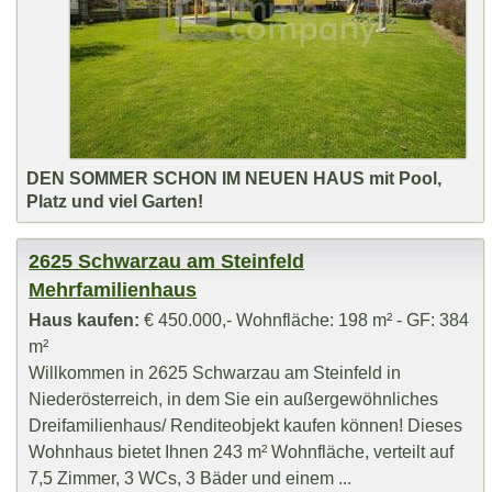
DEN SOMMER SCHON IM NEUEN HAUS mit Pool,
Platz und viel Garten!
2625 Schwarzau am Steinfeld
Mehrfamilienhaus
Haus kaufen:
€ 450.000,- Wohnfläche: 198 m² - GF: 384
m²
Willkommen in 2625 Schwarzau am Steinfeld in
Niederösterreich, in dem Sie ein außergewöhnliches
Dreifamilienhaus/ Renditeobjekt kaufen können! Dieses
Wohnhaus bietet Ihnen 243 m² Wohnfläche, verteilt auf
7,5 Zimmer, 3 WCs, 3 Bäder und einem ...