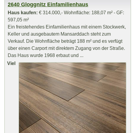
2640 Gloggnitz Einfamilienhaus
Haus kaufen:
€ 314.000,- Wohnfläche: 188,07 m² - GF:
597,05 m²
Ein freistehendes Einfamilienhaus mit einem Stockwerk,
Keller und ausgebautem Mansarddach steht zum
Verkauf. Die Wohnfläche beträgt 188 m² und es verfügt
über einen Carport mit direktem Zugang von der Straße.
Das Haus wurde 1968 erbaut und ...
Viel