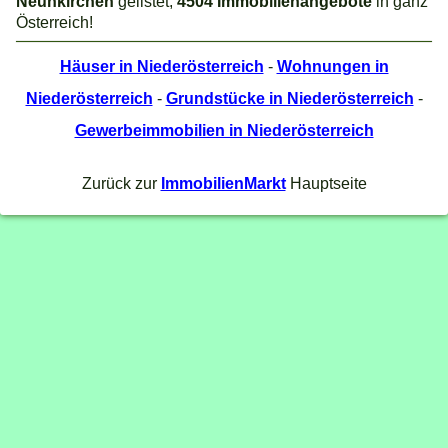
Neunkirchen
gelistet,
4504 Immobilienangebote
in ganz
Österreich!
Häuser in Niederösterreich
-
Wohnungen in
Niederösterreich
-
Grundstücke in Niederösterreich
-
Gewerbeimmobilien in Niederösterreich
Zurück zur
ImmobilienMarkt
Hauptseite