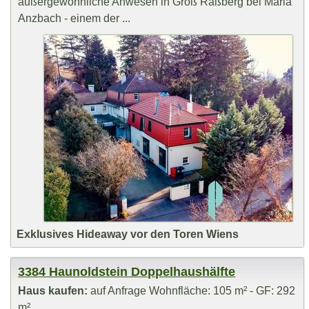
außergewöhnliche Anwesen in Groß Raßberg bei Maria
Anzbach - einem der ...
Exklusives Hideaway vor den Toren Wiens
3384 Haunoldstein Doppelhaushälfte
Haus kaufen:
auf Anfrage Wohnfläche: 105 m² - GF: 292
m²