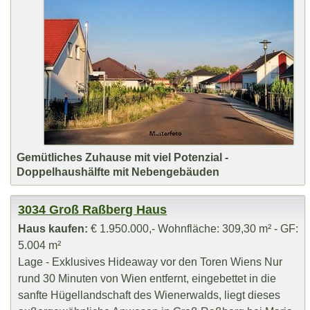
Gemütliches Zuhause mit viel Potenzial -
Doppelhaushälfte mit Nebengebäuden
3034 Groß Raßberg Haus
Haus kaufen:
€ 1.950.000,- Wohnfläche: 309,30 m² - GF:
5.004 m²
Lage - Exklusives Hideaway vor den Toren Wiens Nur
rund 30 Minuten von Wien entfernt, eingebettet in die
sanfte Hügellandschaft des Wienerwalds, liegt dieses