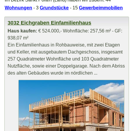
Wohnungen
- 3
Grundstücke
- 15
Gewerbeimmobilien
3032 Eichgraben Einfamilienhaus
Haus kaufen:
€ 524.000,- Wohnfläche: 257,56 m² - GF:
938,07 m²
Ein Einfamilienhaus in Rohbauweise, mit zwei Etagen
und Keller, mit ausgebautem Dachgeschoss, insgesamt
257 Quadratmeter Wohnfläche und 103 Quadratmeter
Nutzfläche, sowie einer Doppelgarage. Nach dem Abriss
des alten Gebäudes wurde im nördlichen ...