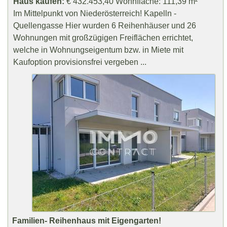
Haus kaufen:
€ 432.453,40 Wohnfläche: 111,39 m²
Im Mittelpunkt von Niederösterreich! Kapelln -
Quellengasse Hier wurden 6 Reihenhäuser und 26
Wohnungen mit großzügigen Freiflächen errichtet,
welche in Wohnungseigentum bzw. in Miete mit
Kaufoption provisionsfrei vergeben ...
Familien- Reihenhaus mit Eigengarten!