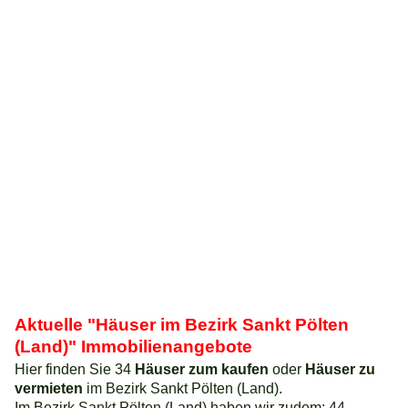
Aktuelle "Häuser im Bezirk Sankt Pölten
(Land)" Immobilienangebote
Hier finden Sie 34
Häuser zum kaufen
oder
Häuser zu
vermieten
im Bezirk Sankt Pölten (Land).
Im Bezirk Sankt Pölten (Land) haben wir zudem: 44