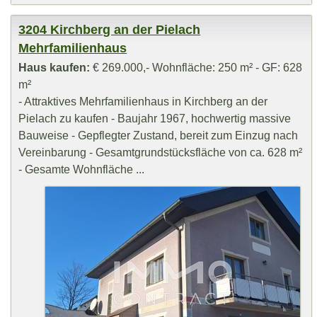
3204 Kirchberg an der Pielach
Mehrfamilienhaus
Haus kaufen:
€ 269.000,- Wohnfläche: 250 m² - GF: 628
m²
- Attraktives Mehrfamilienhaus in Kirchberg an der
Pielach zu kaufen - Baujahr 1967, hochwertig massive
Bauweise - Gepflegter Zustand, bereit zum Einzug nach
Vereinbarung - Gesamtgrundstücksfläche von ca. 628 m²
- Gesamte Wohnfläche ...