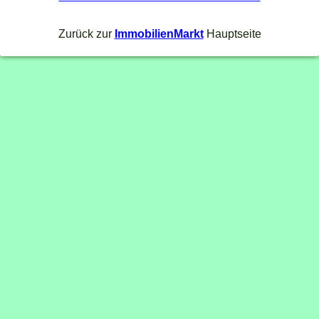
Zurück zur
ImmobilienMarkt
Hauptseite