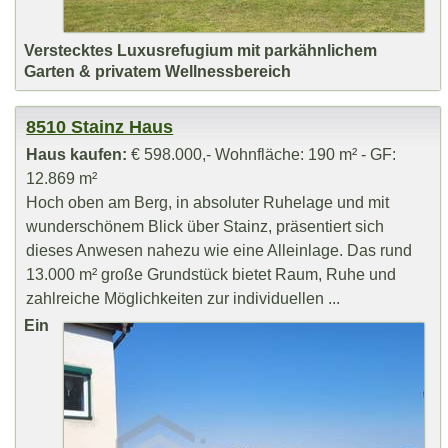
Verstecktes Luxusrefugium mit parkähnlichem
Garten & privatem Wellnessbereich
8510 Stainz Haus
Haus kaufen:
€ 598.000,- Wohnfläche: 190 m² - GF:
12.869 m²
Hoch oben am Berg, in absoluter Ruhelage und mit
wunderschönem Blick über Stainz, präsentiert sich
dieses Anwesen nahezu wie eine Alleinlage. Das rund
13.000 m² große Grundstück bietet Raum, Ruhe und
zahlreiche Möglichkeiten zur individuellen ...
Ein