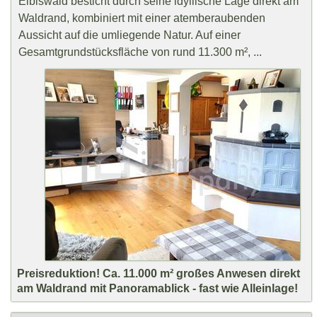
Eibiswald besticht durch seine idyllische Lage direkt am
Waldrand, kombiniert mit einer atemberaubenden
Aussicht auf die umliegende Natur. Auf einer
Gesamtgrundstücksfläche von rund 11.300 m², ...
Preisreduktion! Ca. 11.000 m² großes Anwesen direkt
am Waldrand mit Panoramablick - fast wie Alleinlage!