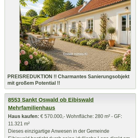
PREISREDUKTION !! Charmantes Sanierungsobjekt
mit großem Potential !!
8553 Sankt Oswald ob Eibiswald
Mehrfamilienhaus
Haus kaufen:
€ 570.000,- Wohnfläche: 280 m² - GF:
11.321 m²
Dieses einzigartige Anwesen in der Gemeinde