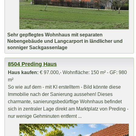
Sehr gepflegtes Wohnhaus mit separaten
Nebengebäude und Langcarport in ländlicher und
sonniger Sackgassenlage
8504 Preding Haus
Haus kaufen:
€ 97.000,- Wohnfläche: 150 m² - GF: 980
m²
So wie auf dem - mit KI erstelltem - Bild könnte diese
Immobilie nach der Sanierung aussehen! Dieses
charmante, sanierungsbedürftige Wohnhaus befindet
sich in zentraler Lage direkt am Marktplatz von Preding -
nur wenige Gehminuten entfernt ...