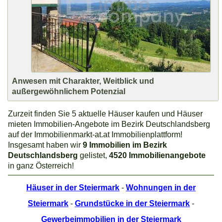
Anwesen mit Charakter, Weitblick und
außergewöhnlichem Potenzial
Zurzeit finden Sie 5 aktuelle Häuser kaufen und Häuser
mieten Immobilien-Angebote im Bezirk Deutschlandsberg
auf der Immobilienmarkt-at.at Immobilienplattform!
Insgesamt haben wir
9 Immobilien im Bezirk
Deutschlandsberg
gelistet,
4520 Immobilienangebote
in ganz Österreich!
Häuser in der Steiermark
-
Wohnungen in der
Steiermark
-
Grundstücke in der Steiermark
-
Gewerbeimmobilien in der Steiermark