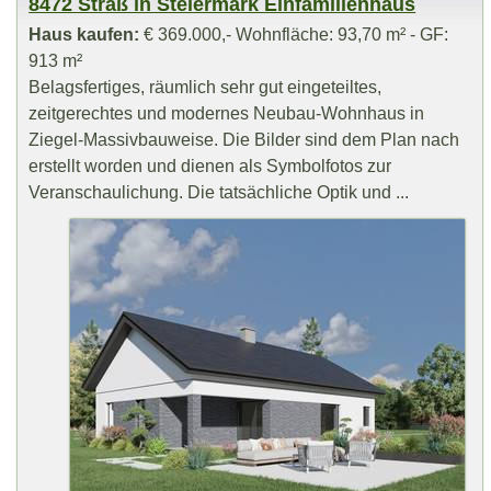
8472 Straß in Steiermark Einfamilienhaus
Haus kaufen:
€ 369.000,- Wohnfläche: 93,70 m² - GF:
913 m²
Belagsfertiges, räumlich sehr gut eingeteiltes,
zeitgerechtes und modernes Neubau-Wohnhaus in
Ziegel-Massivbauweise. Die Bilder sind dem Plan nach
erstellt worden und dienen als Symbolfotos zur
Veranschaulichung. Die tatsächliche Optik und ...