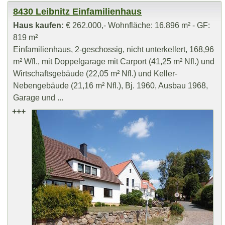
8430 Leibnitz Einfamilienhaus
Haus kaufen:
€ 262.000,- Wohnfläche: 16.896 m² - GF:
819 m²
Einfamilienhaus, 2-geschossig, nicht unterkellert, 168,96
m² Wfl., mit Doppelgarage mit Carport (41,25 m² Nfl.) und
Wirtschaftsgebäude (22,05 m² Nfl.) und Keller-
Nebengebäude (21,16 m² Nfl.), Bj. 1960, Ausbau 1968,
Garage und ...
+++