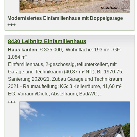
Modernisiertes Einfamilienhaus mit Doppelgarage
+++
8430 Leibnitz Einfamilienhaus
Haus kaufen:
€ 335.000,- Wohnfläche: 193 m² - GF:
1.084 m²
Einfamilienhaus, 2-geschossig, teilunterkellert, mit
Garage und Technikraum (40,87 m² Nfl.), Bj. 1970-75,
Sanierung 2020/21, Zubau Garage und Technikraum
2021 - Raumaufteilung: KG: 3 Kellerräume, 41,60 m²;
EG: Vorraum/Diele, Abstellraum, Bad/WC, ...
+++