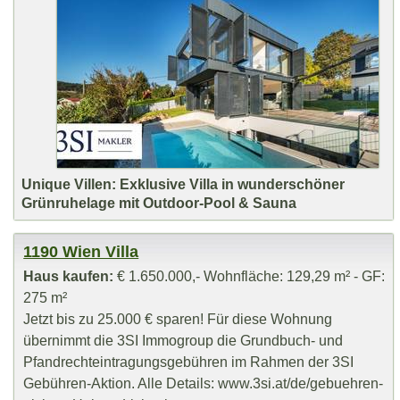
Unique Villen: Exklusive Villa in wunderschöner
Grünruhelage mit Outdoor-Pool & Sauna
1190 Wien Villa
Haus kaufen:
€ 1.650.000,- Wohnfläche: 129,29 m² - GF:
275 m²
Jetzt bis zu 25.000 € sparen! Für diese Wohnung
übernimmt die 3SI Immogroup die Grundbuch- und
Pfandrechteintragungsgebühren im Rahmen der 3SI
Gebühren-Aktion. Alle Details: www.3si.at/de/gebuehren-