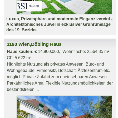
Luxus, Privatsphäre und modernste Eleganz vereint -
Architektonisches Juwel in exklusiver Grünruhelage
des 19. Bezirks
1190 Wien,Döbling Haus
Haus kaufen:
€ 14.900.000,- Wohnfläche: 2.564,85 m² -
GF: 5.622 m²
Highlights Nutzung als privates Anwesen, Büro- und
Wohngebäude, Firmensitz, Botschaft, Ärztezentrum etc.
möglich Private Zufahrt zum uneinsehbaren Anwesen
Parkähnliches Areal Flexible Nutzungsmöglichkeiten der
bestandsfreien ...