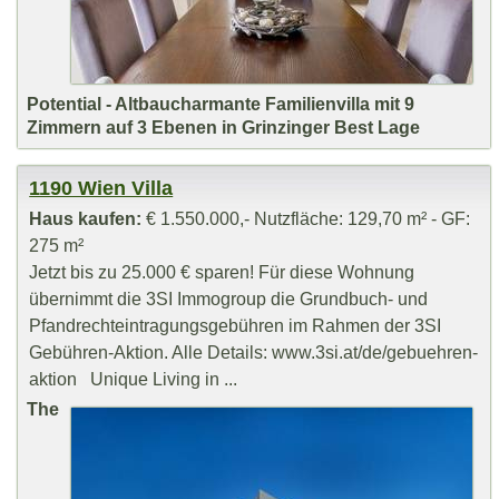
Potential - Altbaucharmante Familienvilla mit 9
Zimmern auf 3 Ebenen in Grinzinger Best Lage
1190 Wien Villa
Haus kaufen:
€ 1.550.000,- Nutzfläche: 129,70 m² - GF:
275 m²
Jetzt bis zu 25.000 € sparen! Für diese Wohnung
übernimmt die 3SI Immogroup die Grundbuch- und
Pfandrechteintragungsgebühren im Rahmen der 3SI
Gebühren-Aktion. Alle Details: www.3si.at/de/gebuehren-
aktion Unique Living in ...
The