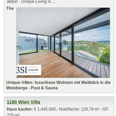
aktion Unique Living in ...
The
Unique Villen: luxuriöses Wohnen mit Weitblick in die
Weinberge - Pool & Sauna
1190 Wien Villa
Haus kaufen:
€ 1.445.000,- Nutzfläche: 129,79 m² - GF:
275 m²