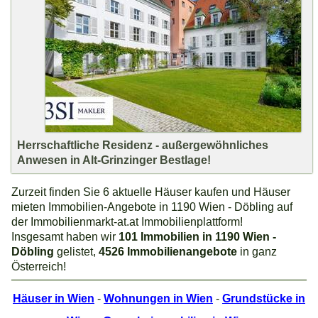
Herrschaftliche Residenz - außergewöhnliches
Anwesen in Alt-Grinzinger Bestlage!
Zurzeit finden Sie 6 aktuelle Häuser kaufen und Häuser
mieten Immobilien-Angebote in 1190 Wien - Döbling auf
der Immobilienmarkt-at.at Immobilienplattform!
Insgesamt haben wir
101 Immobilien in 1190 Wien -
Döbling
gelistet,
4526 Immobilienangebote
in ganz
Österreich!
Häuser in Wien
-
Wohnungen in Wien
-
Grundstücke in