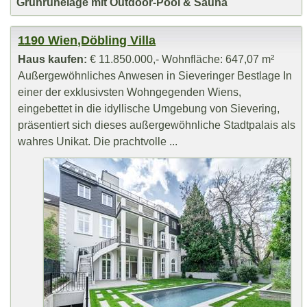
Grünruhelage mit Outdoor-Pool & Sauna
1190 Wien,Döbling Villa
Haus kaufen:
€ 11.850.000,- Wohnfläche: 647,07 m²
Außergewöhnliches Anwesen in Sieveringer Bestlage In
einer der exklusivsten Wohngegenden Wiens,
eingebettet in die idyllische Umgebung von Sievering,
präsentiert sich dieses außergewöhnliche Stadtpalais als
wahres Unikat. Die prachtvolle ...