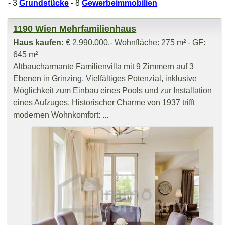
- 3
Grundstücke
- 8
Gewerbeimmobilien
1190 Wien Mehrfamilienhaus
Haus kaufen:
€ 2.990.000,- Wohnfläche: 275 m² - GF:
645 m²
Altbaucharmante Familienvilla mit 9 Zimmern auf 3
Ebenen in Grinzing. Vielfältiges Potenzial, inklusive
Möglichkeit zum Einbau eines Pools und zur Installation
eines Aufzuges, Historischer Charme von 1937 trifft
modernen Wohnkomfort: ...