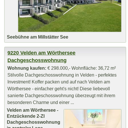
Seebühne am Millstätter See
9220 Velden am Wörthersee
Dachgeschosswohnung
Wohnung kaufen:
€ 298.000,- Wohnfläche: 36,72 m²
Stilvolle Dachgeschosswohnung in Velden - perfektes
Investment! Koffer packen und auf nach Velden am
Wörthersee - einfacher geht's nicht! Diese liebevoll
sanierte Dachgeschosswohnung überzeugt mit ihrem
besonderen Charme und einer ...
Velden am Wörthersee -
Entzückende 2-ZI
Dachgeschosswohnung
in zentraler Lage