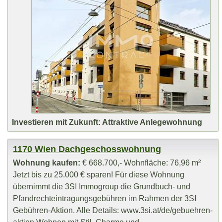
Investieren mit Zukunft: Attraktive Anlegewohnung
1170 Wien Dachgeschosswohnung
Wohnung kaufen:
€ 668.700,- Wohnfläche: 76,96 m²
Jetzt bis zu 25.000 € sparen! Für diese Wohnung
übernimmt die 3SI Immogroup die Grundbuch- und
Pfandrechteintragungsgebühren im Rahmen der 3SI
Gebühren-Aktion. Alle Details: www.3si.at/de/gebuehren-