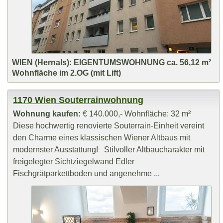
WIEN (Hernals): EIGENTUMSWOHNUNG ca. 56,12 m²
Wohnfläche im 2.OG (mit Lift)
1170 Wien Souterrainwohnung
Wohnung kaufen:
€ 140.000,- Wohnfläche: 32 m²
Diese hochwertig renovierte Souterrain-Einheit vereint
den Charme eines klassischen Wiener Altbaus mit
modernster Ausstattung! Stilvoller Altbaucharakter mit
freigelegter Sichtziegelwand Edler
Fischgrätparkettboden und angenehme ...