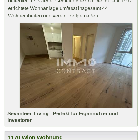
beliebten 17. Wiener Gemeindebezirk! Die im Jahr 1997
errichtete Wohnanlage umfasst insgesamt 44
Wohneinheiten und vereint zeitgemäßen ...
Seventeen Living - Perfekt für Eigennutzer und
Investoren
1170 Wien Wohnung