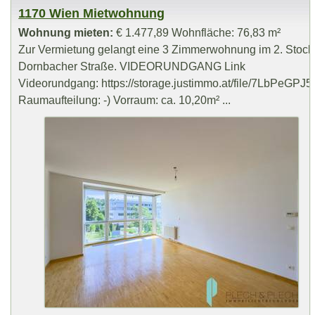
1170 Wien Mietwohnung
Wohnung mieten:
€ 1.477,89 Wohnfläche: 76,83 m²
Zur Vermietung gelangt eine 3 Zimmerwohnung im 2. Stock m
Dornbacher Straße. VIDEORUNDGANG Link
Videorundgang: https://storage.justimmo.at/file/7LbPeG
Raumaufteilung: -) Vorraum: ca. 10,20m² ...