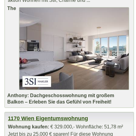
aktion Wohnen mit Stil, Charme und ...
The
Anthony: Dachgeschosswohnung mit großem
Balkon – Erleben Sie das Gefühl von Freiheit!
1170 Wien Eigentumswohnung
Wohnung kaufen:
€ 329.000,- Wohnfläche: 51,78 m²
Jetzt bis zu 25.000 € sparen! Für diese Wohnung