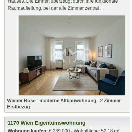
Hauses. Die Einheit überzeugt durch ihre funktionale
Raumaufteilung, bei der alle Zimmer zentral ...
Wiener Rose - moderne Altbauwohnung - 2 Zimmer
Erstbezug
1170 Wien Eigentumswohnung
Wohnung kaufen:
€ 289.000,- Wohnfläche: 52,18 m²