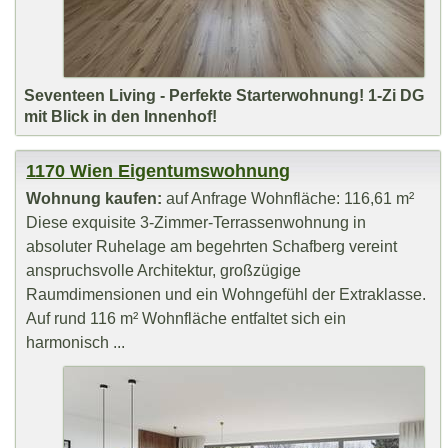
Seventeen Living - Perfekte Starterwohnung! 1-Zi DG
mit Blick in den Innenhof!
1170 Wien Eigentumswohnung
Wohnung kaufen:
auf Anfrage Wohnfläche: 116,61 m²
Diese exquisite 3-Zimmer-Terrassenwohnung in
absoluter Ruhelage am begehrten Schafberg vereint
anspruchsvolle Architektur, großzügige
Raumdimensionen und ein Wohngefühl der Extraklasse.
Auf rund 116 m² Wohnfläche entfaltet sich ein
harmonisch ...