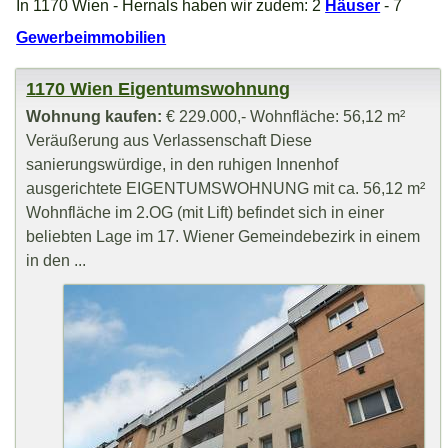
In 1170 Wien - Hernals haben wir zudem: 2
Häuser
- 7
Gewerbeimmobilien
1170 Wien Eigentumswohnung
Wohnung kaufen:
€ 229.000,- Wohnfläche: 56,12 m²
Veräußerung aus Verlassenschaft Diese
sanierungswürdige, in den ruhigen Innenhof
ausgerichtete EIGENTUMSWOHNUNG mit ca. 56,12 m²
Wohnfläche im 2.OG (mit Lift) befindet sich in einer
beliebten Lage im 17. Wiener Gemeindebezirk in einem
in den ...