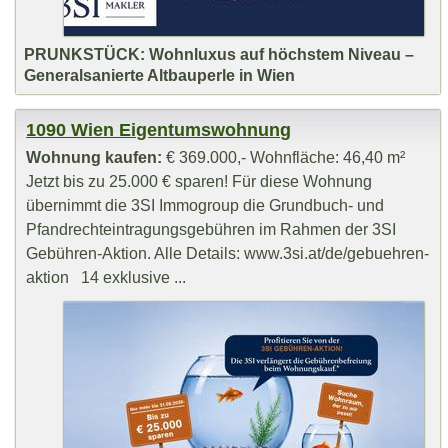
PRUNKSTÜCK: Wohnluxus auf höchstem Niveau –
Generalsanierte Altbauperle in Wien
1090 Wien Eigentumswohnung
Wohnung kaufen:
€ 369.000,- Wohnfläche: 46,40 m²
Jetzt bis zu 25.000 € sparen! Für diese Wohnung
übernimmt die 3SI Immogroup die Grundbuch- und
Pfandrechteintragungsgebühren im Rahmen der 3SI
Gebühren-Aktion. Alle Details: www.3si.at/de/gebuehren-
aktion 14 exklusive ...