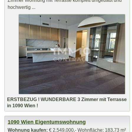
Zimmer Wohnung mit Terrasse komplett umgebaut und
hochwertig ...
ERSTBEZUG ! WUNDERBARE 3 Zimmer mit Terrasse
in 1090 Wien !
1090 Wien Eigentumswohnung
Wohnung kaufen:
€ 2.549.000,- Wohnfläche: 183,73 m²