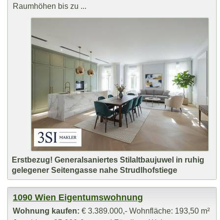
Raumhöhen bis zu ...
Erstbezug! Generalsaniertes Stilaltbaujuwel in ruhig
gelegener Seitengasse nahe Strudlhofstiege
1090 Wien Eigentumswohnung
Wohnung kaufen:
€ 3.389.000,- Wohnfläche: 193,50 m²