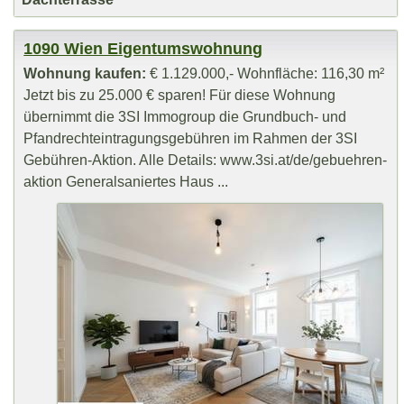
1090 Wien Eigentumswohnung
Wohnung kaufen:
€ 1.129.000,- Wohnfläche: 116,30 m²
Jetzt bis zu 25.000 € sparen! Für diese Wohnung
übernimmt die 3SI Immogroup die Grundbuch- und
Pfandrechteintragungsgebühren im Rahmen der 3SI
Gebühren-Aktion. Alle Details: www.3si.at/de/gebuehren-
aktion Generalsaniertes Haus ...