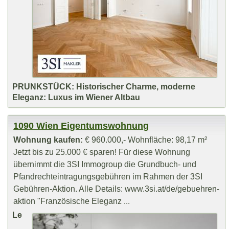
PRUNKSTÜCK: Historischer Charme, moderne
Eleganz: Luxus im Wiener Altbau
1090 Wien Eigentumswohnung
Wohnung kaufen:
€ 960.000,- Wohnfläche: 98,17 m²
Jetzt bis zu 25.000 € sparen! Für diese Wohnung
übernimmt die 3SI Immogroup die Grundbuch- und
Pfandrechteintragungsgebühren im Rahmen der 3SI
Gebühren-Aktion. Alle Details: www.3si.at/de/gebuehren-
aktion "Französische Eleganz ...
Le