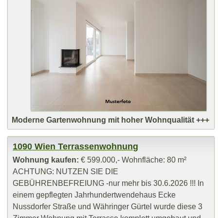
Moderne Gartenwohnung mit hoher Wohnqualität +++
1090 Wien Terrassenwohnung
Wohnung kaufen:
€ 599.000,- Wohnfläche: 80 m²
ACHTUNG: NUTZEN SIE DIE
GEBÜHRENBEFREIUNG -nur mehr bis 30.6.2026 !!! In
einem gepflegten Jahrhundertwendehaus Ecke
Nussdorfer Straße und Währinger Gürtel wurde diese 3