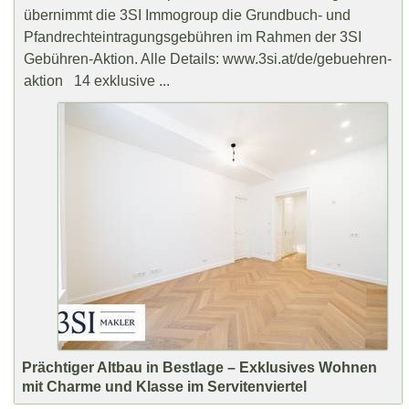
übernimmt die 3SI Immogroup die Grundbuch- und
Pfandrechteintragungsgebühren im Rahmen der 3SI
Gebühren-Aktion. Alle Details: www.3si.at/de/gebuehren-
aktion 14 exklusive ...
Prächtiger Altbau in Bestlage – Exklusives Wohnen
mit Charme und Klasse im Servitenviertel