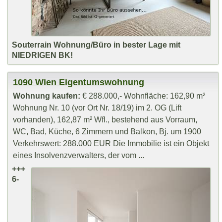
Souterrain Wohnung/Büro in bester Lage mit
NIEDRIGEN BK!
1090 Wien Eigentumswohnung
Wohnung kaufen:
€ 288.000,- Wohnfläche: 162,90 m²
Wohnung Nr. 10 (vor Ort Nr. 18/19) im 2. OG (Lift
vorhanden), 162,87 m² Wfl., bestehend aus Vorraum,
WC, Bad, Küche, 6 Zimmern und Balkon, Bj. um 1900
Verkehrswert: 288.000 EUR Die Immobilie ist ein Objekt
eines Insolvenzverwalters, der vom ...
+++
6-