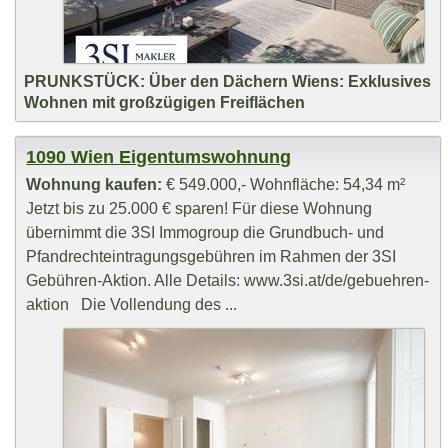
PRUNKSTÜCK: Über den Dächern Wiens: Exklusives
Wohnen mit großzügigen Freiflächen
1090 Wien Eigentumswohnung
Wohnung kaufen:
€ 549.000,- Wohnfläche: 54,34 m²
Jetzt bis zu 25.000 € sparen! Für diese Wohnung
übernimmt die 3SI Immogroup die Grundbuch- und
Pfandrechteintragungsgebühren im Rahmen der 3SI
Gebühren-Aktion. Alle Details: www.3si.at/de/gebuehren-
aktion Die Vollendung des ...