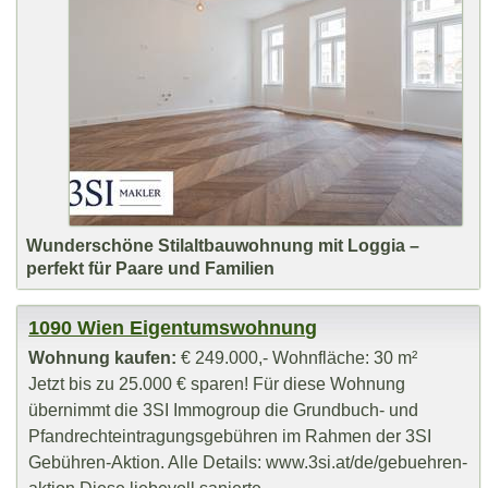
Wunderschöne Stilaltbauwohnung mit Loggia –
perfekt für Paare und Familien
1090 Wien Eigentumswohnung
Wohnung kaufen:
€ 249.000,- Wohnfläche: 30 m²
Jetzt bis zu 25.000 € sparen! Für diese Wohnung
übernimmt die 3SI Immogroup die Grundbuch- und
Pfandrechteintragungsgebühren im Rahmen der 3SI
Gebühren-Aktion. Alle Details: www.3si.at/de/gebuehren-