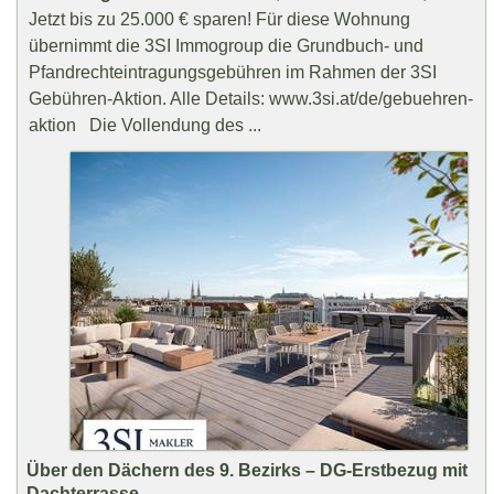
Jetzt bis zu 25.000 € sparen! Für diese Wohnung
übernimmt die 3SI Immogroup die Grundbuch- und
Pfandrechteintragungsgebühren im Rahmen der 3SI
Gebühren-Aktion. Alle Details: www.3si.at/de/gebuehren-
aktion Die Vollendung des ...
Über den Dächern des 9. Bezirks – DG-Erstbezug mit
Dachterrasse