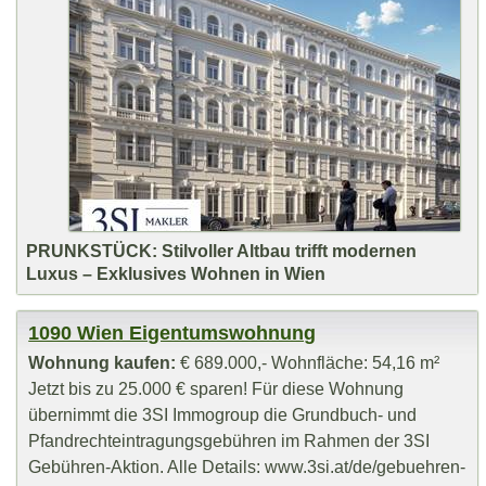
PRUNKSTÜCK: Stilvoller Altbau trifft modernen
Luxus – Exklusives Wohnen in Wien
1090 Wien Eigentumswohnung
Wohnung kaufen:
€ 689.000,- Wohnfläche: 54,16 m²
Jetzt bis zu 25.000 € sparen! Für diese Wohnung
übernimmt die 3SI Immogroup die Grundbuch- und
Pfandrechteintragungsgebühren im Rahmen der 3SI
Gebühren-Aktion. Alle Details: www.3si.at/de/gebuehren-