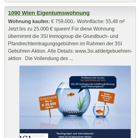
1090 Wien Eigentumswohnung
Wohnung kaufen:
€ 759.000,- Wohnfläche: 55,48 m²
Jetzt bis zu 25.000 € sparen! Für diese Wohnung
übernimmt die 3SI Immogroup die Grundbuch- und
Pfandrechteintragungsgebühren im Rahmen der 3SI
Gebühren-Aktion. Alle Details: www.3si.at/de/gebuehren-
aktion Die Vollendung des ...