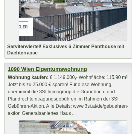
Servitenviertel! Exklusives 6-Zimmer-Penthouse mit
Dachterrasse
1090 Wien Eigentumswohnung
Wohnung kaufen:
€ 1.149.000,- Wohnfläche: 115,90 m²
Jetzt bis zu 25.000 € sparen! Für diese Wohnung
übernimmt die 3SI Immogroup die Grundbuch- und
Pfandrechteintragungsgebühren im Rahmen der 3SI
Gebühren-Aktion. Alle Details: www.3si.at/de/gebuehren-
aktion Generalsaniertes Haus ...