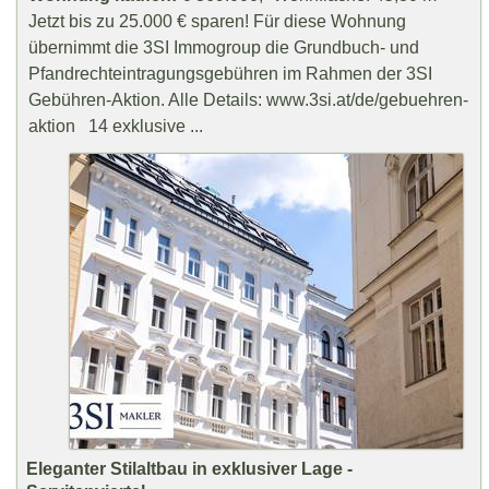
Jetzt bis zu 25.000 € sparen! Für diese Wohnung
übernimmt die 3SI Immogroup die Grundbuch- und
Pfandrechteintragungsgebühren im Rahmen der 3SI
Gebühren-Aktion. Alle Details: www.3si.at/de/gebuehren-
aktion 14 exklusive ...
Eleganter Stilaltbau in exklusiver Lage -