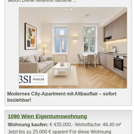
aktion Diese liebevoll sanierte ...
Modernes City-Apartment mit Altbauflair – sofort
beziehbar!
1090 Wien Eigentumswohnung
Wohnung kaufen:
€ 435.000,- Wohnfläche: 48,40 m²
Jetzt bis zu 25.000 € sparen! Für diese Wohnung