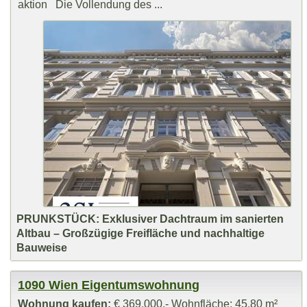
aktion Die Vollendung des ...
PRUNKSTÜCK: Exklusiver Dachtraum im sanierten
Altbau – Großzügige Freifläche und nachhaltige
Bauweise
1090 Wien Eigentumswohnung
Wohnung kaufen:
€ 369.000,- Wohnfläche: 45,80 m²