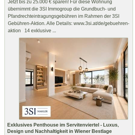
Jetzt bis zu 25.000 € sparen! Für diese Wohnung
übernimmt die 3SI Immogroup die Grundbuch- und
Pfandrechteintragungsgebühren im Rahmen der 3SI
Gebühren-Aktion. Alle Details: www.3si.at/de/gebuehren-
aktion 14 exklusive ...
Exklusives Penthouse im Servitenviertel - Luxus,
Design und Nachhaltigkeit in Wiener Bestlage