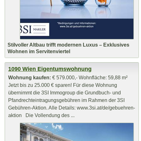
Stilvoller Altbau trifft modernen Luxus – Exklusives
Wohnen im Servitenviertel
1090 Wien Eigentumswohnung
Wohnung kaufen:
€ 579.000,- Wohnfläche: 59,88 m²
Jetzt bis zu 25.000 € sparen! Für diese Wohnung
übernimmt die 3SI Immogroup die Grundbuch- und
Pfandrechteintragungsgebühren im Rahmen der 3SI
Gebühren-Aktion. Alle Details: www.3si.at/de/gebuehren-
aktion Die Vollendung des ...