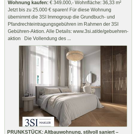
Wohnung kaufen:
€ 349.000,- Wohnfläche: 36,33 m²
Jetzt bis zu 25.000 € sparen! Für diese Wohnung
übernimmt die 3SI Immogroup die Grundbuch- und
Pfandrechteintragungsgebühren im Rahmen der 3SI
Gebühren-Aktion. Alle Details: www.3si.at/de/gebuehren-
aktion Die Vollendung des ...
PRUNKSTÜCK: Altbauwohnung, stilvoll saniert –