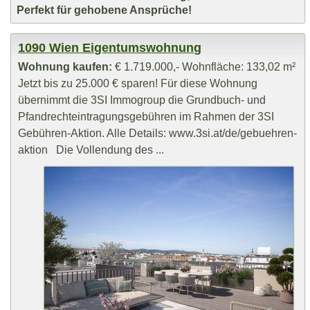
Perfekt für gehobene Ansprüche!
1090 Wien Eigentumswohnung
Wohnung kaufen:
€ 1.719.000,- Wohnfläche: 133,02 m²
Jetzt bis zu 25.000 € sparen! Für diese Wohnung
übernimmt die 3SI Immogroup die Grundbuch- und
Pfandrechteintragungsgebühren im Rahmen der 3SI
Gebühren-Aktion. Alle Details: www.3si.at/de/gebuehren-
aktion Die Vollendung des ...