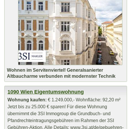
Wohnen im Servitenviertel! Generalsanierter
Altbaucharme verbunden mit modernster Technik
1090 Wien Eigentumswohnung
Wohnung kaufen:
€ 1.249.000,- Wohnfläche: 92,20 m²
Jetzt bis zu 25.000 € sparen! Für diese Wohnung
übernimmt die 3SI Immogroup die Grundbuch- und
Pfandrechteintragungsgebühren im Rahmen der 3SI
Gebühren-Aktion. Alle Details: www.3si.at/de/gebuehren-