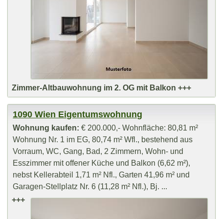
Zimmer-Altbauwohnung im 2. OG mit Balkon +++
1090 Wien Eigentumswohnung
Wohnung kaufen:
€ 200.000,- Wohnfläche: 80,81 m²
Wohnung Nr. 1 im EG, 80,74 m² Wfl., bestehend aus
Vorraum, WC, Gang, Bad, 2 Zimmern, Wohn- und
Esszimmer mit offener Küche und Balkon (6,62 m²),
nebst Kellerabteil 1,71 m² Nfl., Garten 41,96 m² und
Garagen-Stellplatz Nr. 6 (11,28 m² Nfl.), Bj. ...
+++