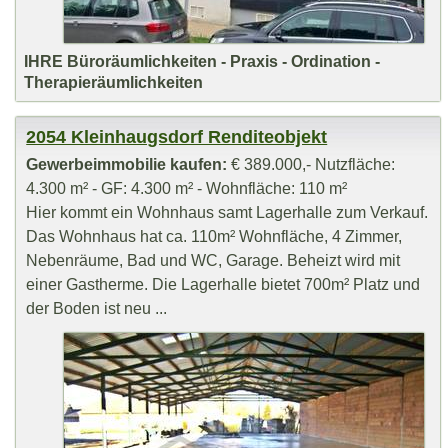
IHRE Büroräumlichkeiten - Praxis - Ordination -
Therapieräumlichkeiten
2054 Kleinhaugsdorf Renditeobjekt
Gewerbeimmobilie kaufen:
€ 389.000,- Nutzfläche:
4.300 m² - GF: 4.300 m² - Wohnfläche: 110 m²
Hier kommt ein Wohnhaus samt Lagerhalle zum Verkauf.
Das Wohnhaus hat ca. 110m² Wohnfläche, 4 Zimmer,
Nebenräume, Bad und WC, Garage. Beheizt wird mit
einer Gastherme. Die Lagerhalle bietet 700m² Platz und
der Boden ist neu ...