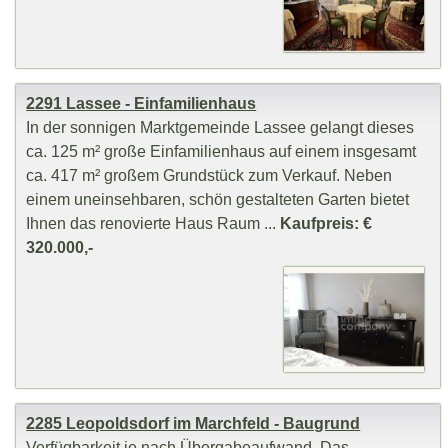
2291 Lassee - Einfamilienhaus
In der sonnigen Marktgemeinde Lassee gelangt dieses
ca. 125 m² große Einfamilienhaus auf einem insgesamt
ca. 417 m² großem Grundstück zum Verkauf. Neben
einem uneinsehbaren, schön gestalteten Garten bietet
Ihnen das renovierte Haus Raum ...
Kaufpreis: €
320.000,-
2285 Leopoldsdorf im Marchfeld - Baugrund
Verfügbarkeit je nach Übergabeaufwand. Das