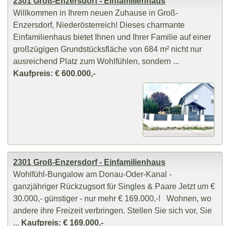
2301 Groß-Enzersdorf - Einfamilienhaus
Willkommen in Ihrem neuen Zuhause in Groß-
Enzersdorf, Niederösterreich! Dieses charmante
Einfamilienhaus bietet Ihnen und Ihrer Familie auf einer
großzügigen Grundstücksfläche von 684 m² nicht nur
ausreichend Platz zum Wohlfühlen, sondern ...
Kaufpreis: € 600.000,-
2301 Groß-Enzersdorf - Einfamilienhaus
Wohlfühl-Bungalow am Donau-Oder-Kanal -
ganzjähriger Rückzugsort für Singles & Paare Jetzt um €
30.000,- günstiger - nur mehr € 169.000,-! Wohnen, wo
andere ihre Freizeit verbringen. Stellen Sie sich vor, Sie
...
Kaufpreis: € 169.000,-