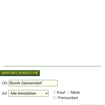
Ort:
Kauf
Miete
Art:
Preissortiert