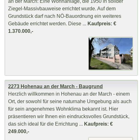
an der March: Eine Wohnanlage, die 1950 in solider
Ziegel-Massivbauweise errichtet wurde. Auf dem
Grundstück darf nach NÖ-Bauordnung ein weiteres
Gebäude errichtet werden. Diese ...
Kaufpreis: €
1.370.000,-
2273 Hohenau an der March - Baugrund
Herzlich willkommen in Hohenau an der March - einem
Ort, der sowohl für seine naturnahe Umgebung als auch
für sein angenehmes Wohnklima bekannt ist. Hier
präsentieren wir Ihnen ein eindrucksvolles Grundstück,
das sich ideal für die Errichtung ...
Kaufpreis: €
249.000,-