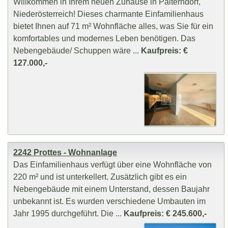
Willkommen in Ihrem neuen Zuhause in Palterndorf,
Niederösterreich! Dieses charmante Einfamilienhaus
bietet Ihnen auf 71 m² Wohnfläche alles, was Sie für ein
komfortables und modernes Leben benötigen. Das
Nebengebäude/ Schuppen wäre ...
Kaufpreis: €
127.000,-
2242 Prottes - Wohnanlage
Das Einfamilienhaus verfügt über eine Wohnfläche von
220 m² und ist unterkellert. Zusätzlich gibt es ein
Nebengebäude mit einem Unterstand, dessen Baujahr
unbekannt ist. Es wurden verschiedene Umbauten im
Jahr 1995 durchgeführt. Die ...
Kaufpreis: € 245.600,-