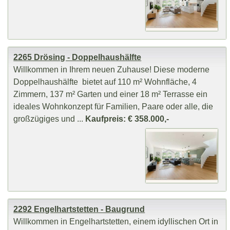
2265 Drösing - Doppelhaushälfte
Willkommen in Ihrem neuen Zuhause! Diese moderne
Doppelhaushälfte bietet auf 110 m² Wohnfläche, 4
Zimmern, 137 m² Garten und einer 18 m² Terrasse ein
ideales Wohnkonzept für Familien, Paare oder alle, die
großzügiges und ...
Kaufpreis: € 358.000,-
2292 Engelhartstetten - Baugrund
Willkommen in Engelhartstetten, einem idyllischen Ort in