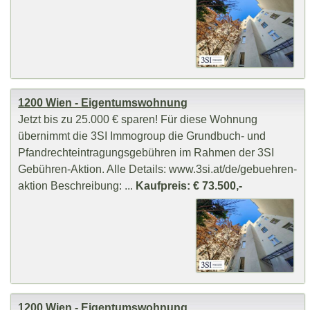
1200 Wien - Eigentumswohnung
Jetzt bis zu 25.000 € sparen! Für diese Wohnung
übernimmt die 3SI Immogroup die Grundbuch- und
Pfandrechteintragungsgebühren im Rahmen der 3SI
Gebühren-Aktion. Alle Details: www.3si.at/de/gebuehren-
aktion Beschreibung: ...
Kaufpreis: € 73.500,-
1200 Wien - Eigentumswohnung