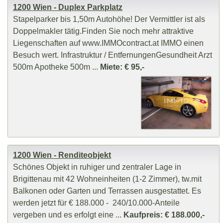
1200 Wien - Duplex Parkplatz
Stapelparker bis 1,50m Autohöhe! Der Vermittler ist als
Doppelmakler tätig.Finden Sie noch mehr attraktive
Liegenschaften auf www.IMMOcontract.at IMMO einen
Besuch wert. Infrastruktur / EntfernungenGesundheit Arzt
500m Apotheke 500m ...
Miete: € 95,-
1200 Wien - Renditeobjekt
Schönes Objekt in ruhiger und zentraler Lage in
Brigittenau mit 42 Wohneinheiten (1-2 Zimmer), tw.mit
Balkonen oder Garten und Terrassen ausgestattet. Es
werden jetzt für € 188.000 - 240/10.000-Anteile
vergeben und es erfolgt eine ...
Kaufpreis: € 188.000,-