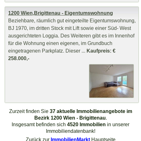
1200 Wien,Brigittenau - Eigentumswohnung
Beziehbare, räumlich gut eingeteilte Eigentumswohnung,
BJ 1970, im dritten Stock mit Lift sowie einer Süd- West
ausgerichteten Loggia. Des Weiteren gibt es im Innenhof
für die Wohnung einen eigenen, im Grundbuch
eingetragenen Parkplatz. Dieser ...
Kaufpreis: €
258.000,-
Zurzeit finden Sie
37 aktuelle Immobilienangebote im
Bezirk 1200 Wien - Brigittenau
.
Insgesamt befinden sich
4520 Immobilien
in unserer
Immobiliendatenbank!
Zurück zur
ImmobilienMarkt
Hauptseite