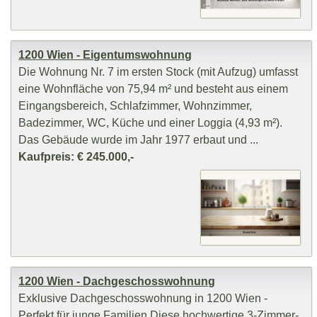
1200 Wien - Eigentumswohnung
Die Wohnung Nr. 7 im ersten Stock (mit Aufzug) umfasst
eine Wohnfläche von 75,94 m² und besteht aus einem
Eingangsbereich, Schlafzimmer, Wohnzimmer,
Badezimmer, WC, Küche und einer Loggia (4,93 m²).
Das Gebäude wurde im Jahr 1977 erbaut und ...
Kaufpreis: € 245.000,-
1200 Wien - Dachgeschosswohnung
Exklusive Dachgeschosswohnung in 1200 Wien -
Perfekt für junge Familien Diese hochwertige 3-Zimmer-