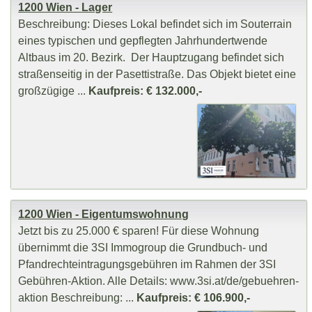
1200 Wien - Lager
Beschreibung: Dieses Lokal befindet sich im Souterrain
eines typischen und gepflegten Jahrhundertwende
Altbaus im 20. Bezirk. Der Hauptzugang befindet sich
straßenseitig in der Pasettistraße. Das Objekt bietet eine
großzügige ...
Kaufpreis: € 132.000,-
1200 Wien - Eigentumswohnung
Jetzt bis zu 25.000 € sparen! Für diese Wohnung
übernimmt die 3SI Immogroup die Grundbuch- und
Pfandrechteintragungsgebühren im Rahmen der 3SI
Gebühren-Aktion. Alle Details: www.3si.at/de/gebuehren-
aktion Beschreibung: ...
Kaufpreis: € 106.900,-