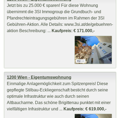
Jetzt bis zu 25.000 € sparen! Für diese Wohnung
übernimmt die 3SI Immogroup die Grundbuch- und
Pfandrechteintragungsgebühren im Rahmen der 3SI
Gebühren-Aktion. Alle Details: www.3si.at/de/gebuehren-
aktion Beschreibung: ...
Kaufpreis: € 171.000,-
1200 Wien - Eigentumswohnung
Einmalige Anlagemöglichkeit zum Spitzenpreis! Diese
gepflegte Stilbau-Eckliegenschaft besticht durch seine
optimale Infrastruktur wie auch durch seinen
Altbaucharme. Das schöne Brigittenau punktet mit einer
vielfältigen Infrastruktur und ...
Kaufpreis: € 619.000,-