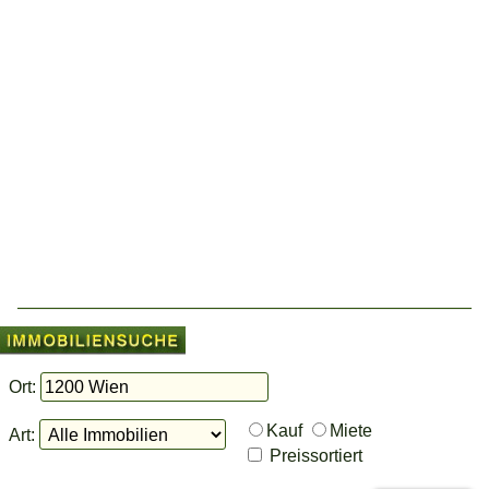
Ort:
Kauf
Miete
Art:
Preissortiert