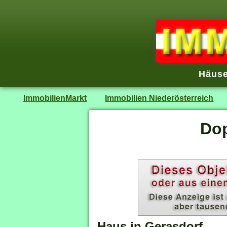
Häuse
ImmobilienMarkt
Immobilien Niederösterreich
Dop
Haus in Gerasdorf