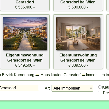
Gerasdorf
Gerasdorf bei Wien
€ 536.400,-
€ 600.000,-
Eigentumswohnung
Eigentumswohnung
Gerasdorf bei Wien
Gerasdorf bei Wien
€ 349.500,-
€ 339.500,-
n Bezirk Korneuburg
Haus kaufen Gerasdorf
Immobilien i
Ka
Art:
Prei