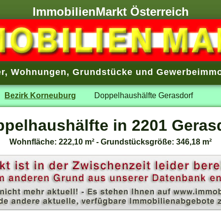
ImmobilienMarkt Österreich
r
,
Wohnungen
,
Grundstücke
und
Gewerbeimmo
Bezirk Korneuburg
Doppelhaushälfte Gerasdorf
pelhaushälfte in 2201 Geras
Wohnfläche: 222,10 m² - Grundstücksgröße: 346,18 m²