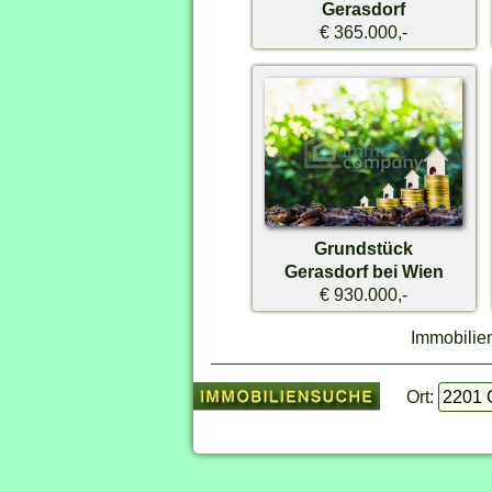
Gerasdorf
€ 365.000,-
Grundstück
Gerasdorf bei Wien
€ 930.000,-
Immobilie
Ort: