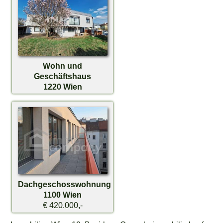
Wohn und
Geschäftshaus
1220 Wien
€ 1.650.000,-
Dachgeschosswohnung
1100 Wien
€ 420.000,-