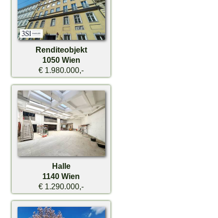
Renditeobjekt
1050 Wien
€ 1.980.000,-
Halle
1140 Wien
€ 1.290.000,-