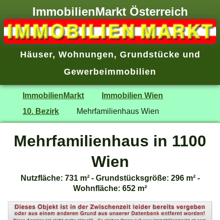
ImmobilienMarkt Österreich
Häuser
,
Wohnungen
,
Grundstücke
und
Gewerbeimmobilien
ImmobilienMarkt
Immobilien Wien
10. Bezirk
Mehrfamilienhaus Wien
Mehrfamilienhaus in 1100
Wien
Nutzfläche: 731 m² - Grundstücksgröße: 296 m² -
Wohnfläche: 652 m²