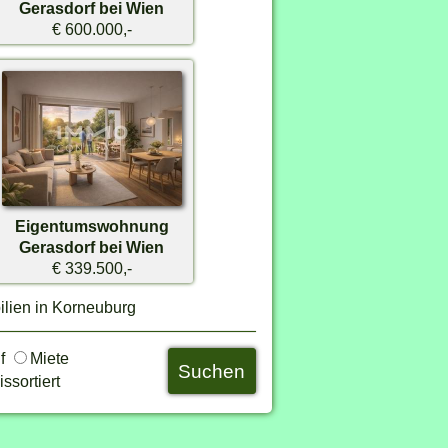
Gerasdorf bei Wien
€ 600.000,-
Eigentumswohnung
Gerasdorf bei Wien
€ 339.500,-
lien in Korneuburg
uf
Miete
ssortiert