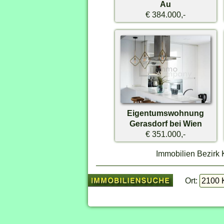
Au
€ 384.000,-
Eigentumswohnung
Gerasdorf bei Wien
€ 351.000,-
Immobilien Bezirk
Ort: