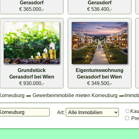
Gerasdorf
Gerasdorf
€ 365.000,-
€ 536.400,-
Grundstück
Eigentumswohnung
Gerasdorf bei Wien
Gerasdorf bei Wien
€ 930.000,-
€ 349.500,-
 Korneuburg
Gewerbeimmobilie mieten Korneuburg
Immobi
Ka
Art:
Prei