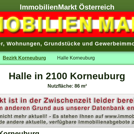
ImmobilienMarkt Österreich
r
,
Wohnungen
,
Grundstücke
und
Gewerbeimmo
Bezirk Korneuburg
Halle Korneuburg
Halle in 2100 Korneuburg
Nutzfläche: 86 m²
 Korneuburg