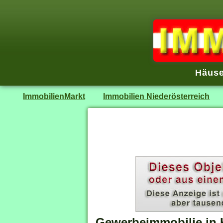
Häuse
ImmobilienMarkt
Immobilien Niederösterreich
Gewerbeimmobilie in