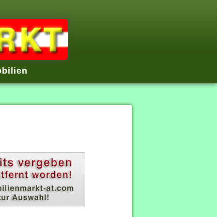
bilien