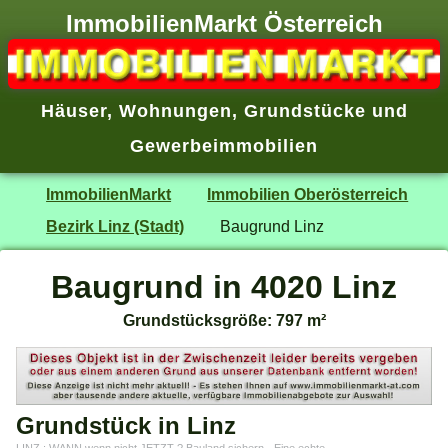
ImmobilienMarkt Österreich
Häuser
,
Wohnungen
,
Grundstücke
und
Gewerbeimmobilien
ImmobilienMarkt
Immobilien Oberösterreich
Bezirk Linz (Stadt)
Baugrund Linz
Baugrund in 4020 Linz
Grundstücksgröße: 797 m²
Grundstück in Linz