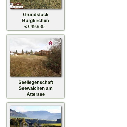
Grundstück
Burgkirchen
€ 649.980,-
Seeliegenschaft
Seewalchen am
Attersee
€ 899.000,-