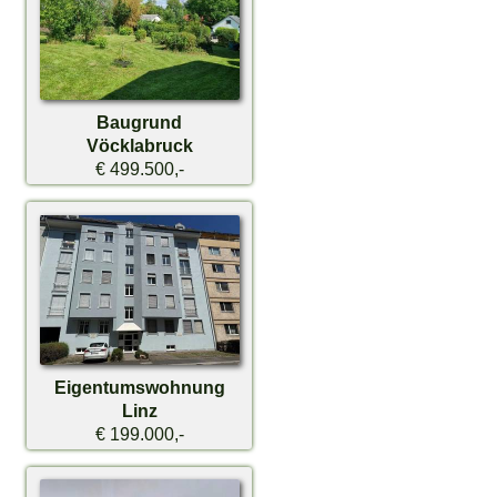
Baugrund
Vöcklabruck
€ 499.500,-
Eigentumswohnung
Linz
€ 199.000,-