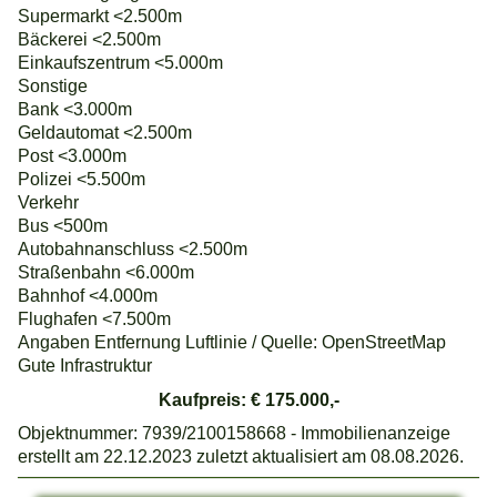
Supermarkt <2.500m
Bäckerei <2.500m
Einkaufszentrum <5.000m
Sonstige
Bank <3.000m
Geldautomat <2.500m
Post <3.000m
Polizei <5.500m
Verkehr
Bus <500m
Autobahnanschluss <2.500m
Straßenbahn <6.000m
Bahnhof <4.000m
Flughafen <7.500m
Angaben Entfernung Luftlinie / Quelle: OpenStreetMap
Gute Infrastruktur
Kaufpreis: € 175.000,-
Objektnummer: 7939/2100158668 - Immobilienanzeige
erstellt am 22.12.2023 zuletzt aktualisiert am 08.08.2026.