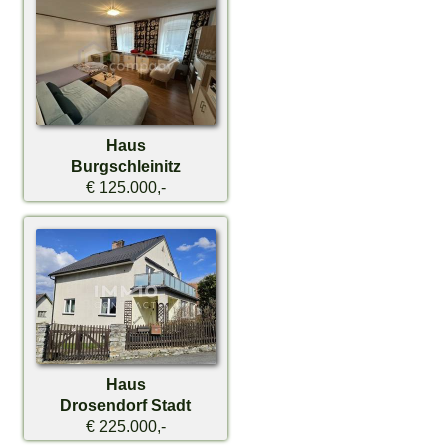
Haus
Burgschleinitz
€ 125.000,-
Haus
Drosendorf Stadt
€ 225.000,-