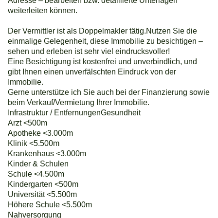
Adresse – bearbeiten bzw. detaillierte Unterlagen
weiterleiten können.
Der Vermittler ist als Doppelmakler tätig.Nutzen Sie die
einmalige Gelegenheit, diese Immobilie zu besichtigen –
sehen und erleben ist sehr viel eindrucksvoller!
Eine Besichtigung ist kostenfrei und unverbindlich, und
gibt Ihnen einen unverfälschten Eindruck von der
Immobilie.
Gerne unterstütze ich Sie auch bei der Finanzierung sowie
beim Verkauf/Vermietung Ihrer Immobilie.
Infrastruktur / EntfernungenGesundheit
Arzt <500m
Apotheke <3.000m
Klinik <5.500m
Krankenhaus <3.000m
Kinder & Schulen
Schule <4.500m
Kindergarten <500m
Universität <5.500m
Höhere Schule <5.500m
Nahversorgung