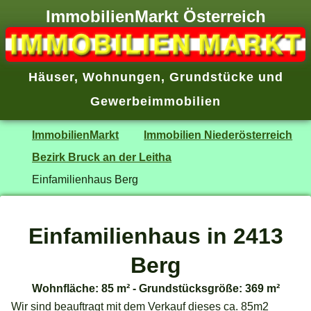
ImmobilienMarkt Österreich
Häuser
,
Wohnungen
,
Grundstücke
und
Gewerbeimmobilien
ImmobilienMarkt
Immobilien Niederösterreich
Bezirk Bruck an der Leitha
Einfamilienhaus Berg
Einfamilienhaus in 2413
Berg
Wohnfläche: 85 m² - Grundstücksgröße: 369 m²
Wir sind beauftragt mit dem Verkauf dieses ca. 85m2