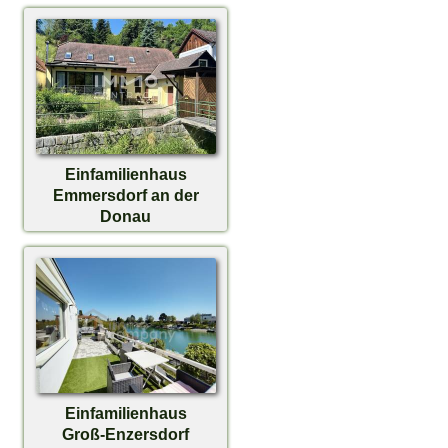
Einfamilienhaus
Emmersdorf an der
Donau
€ 160.000,-
Einfamilienhaus
Groß-Enzersdorf