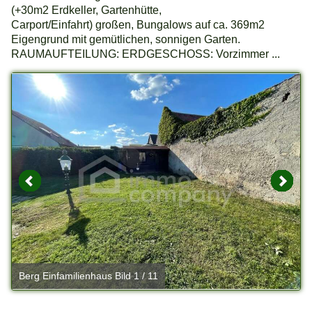
(+30m2 Erdkeller, Gartenhütte,
Carport/Einfahrt) großen, Bungalows auf ca. 369m2
Eigengrund mit gemütlichen, sonnigen Garten.
RAUMAUFTEILUNG: ERDGESCHOSS: Vorzimmer ...
Berg Einfamilienhaus Bild 1 / 11
B