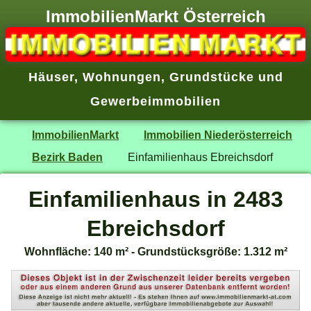
ImmobilienMarkt Österreich
Häuser
,
Wohnungen
,
Grundstücke
und
Gewerbeimmobilien
ImmobilienMarkt
Immobilien Niederösterreich
Bezirk Baden
Einfamilienhaus Ebreichsdorf
Einfamilienhaus in 2483
Ebreichsdorf
Wohnfläche: 140 m² - Grundstücksgröße: 1.312 m²