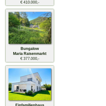
€ 410.000,-
Bungalow
Maria Raisenmarkt
€ 377.000,-
Einfamilienhaus