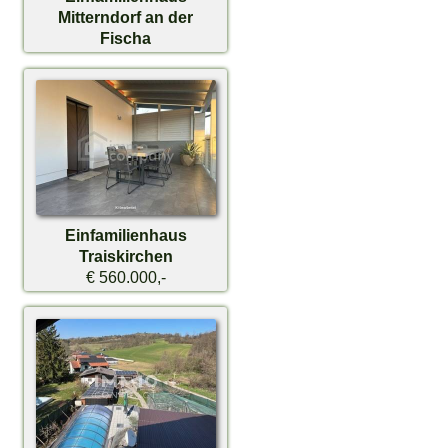
Mitterndorf an der
Fischa
€ 748.000,-
Einfamilienhaus
Traiskirchen
€ 560.000,-