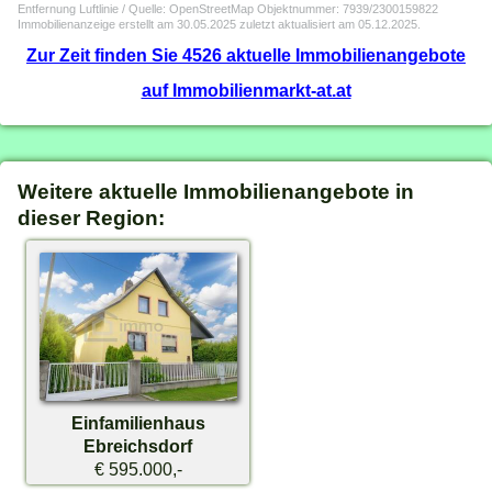
Entfernung Luftlinie / Quelle: OpenStreetMap Objektnummer: 7939/2300159822
Immobilienanzeige erstellt am 30.05.2025 zuletzt aktualisiert am 05.12.2025.
Zur Zeit finden Sie 4526 aktuelle Immobilienangebote
auf Immobilienmarkt-at.at
Weitere aktuelle Immobilienangebote in
dieser Region:
Einfamilienhaus
Ebreichsdorf
€ 595.000,-