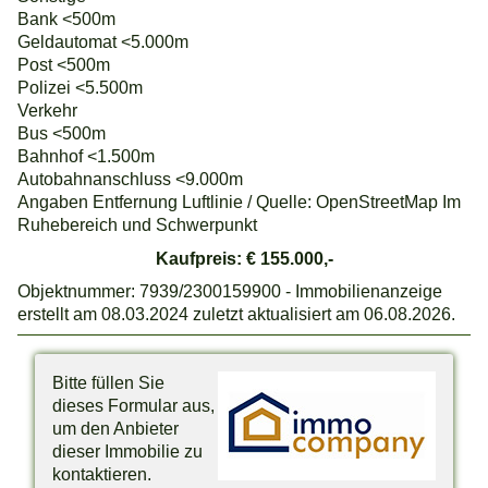
Bank <500m
Geldautomat <5.000m
Post <500m
Polizei <5.500m
Verkehr
Bus <500m
Bahnhof <1.500m
Autobahnanschluss <9.000m
Angaben Entfernung Luftlinie / Quelle: OpenStreetMap Im
Ruhebereich und Schwerpunkt
Kaufpreis: € 155.000,-
Objektnummer: 7939/2300159900 - Immobilienanzeige
erstellt am 08.03.2024 zuletzt aktualisiert am 06.08.2026.
Bitte füllen Sie
dieses Formular aus,
um den Anbieter
dieser Immobilie zu
kontaktieren.