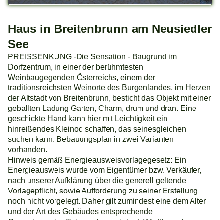
Haus in Breitenbrunn am Neusiedler
See
PREISSENKUNG -Die Sensation - Baugrund im
Dorfzentrum, in einer der berühmtesten
Weinbaugegenden Österreichs, einem der
traditionsreichsten Weinorte des Burgenlandes, im Herzen
der Altstadt von Breitenbrunn, besticht das Objekt mit einer
geballten Ladung Garten, Charm, drum und dran. Eine
geschickte Hand kann hier mit Leichtigkeit ein
hinreißendes Kleinod schaffen, das seinesgleichen
suchen kann. Bebauungsplan in zwei Varianten
vorhanden.
Hinweis gemäß Energieausweisvorlagegesetz: Ein
Energieausweis wurde vom Eigentümer bzw. Verkäufer,
nach unserer Aufklärung über die generell geltende
Vorlagepflicht, sowie Aufforderung zu seiner Erstellung
noch nicht vorgelegt. Daher gilt zumindest eine dem Alter
und der Art des Gebäudes entsprechende