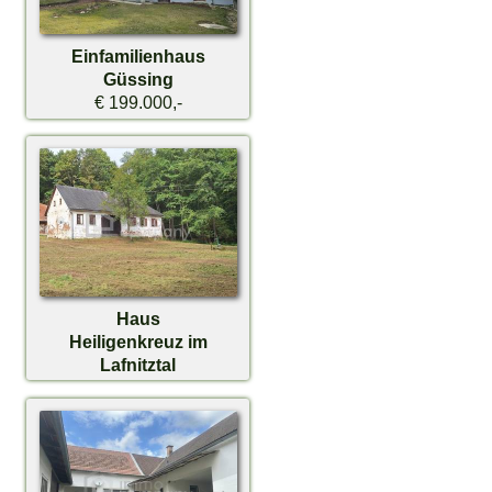
Einfamilienhaus
Güssing
€ 199.000,-
Haus
Heiligenkreuz im
Lafnitztal
€ 199.000,-