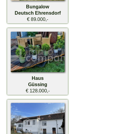
Bungalow
Deutsch Ehrensdorf
€ 89.000,-
Haus
Güssing
€ 128.000,-