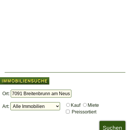
Ort:
Kauf
Miete
Art:
Preissortiert