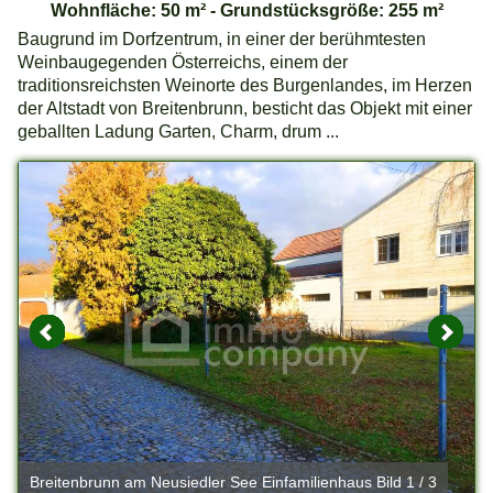
Wohnfläche: 50 m² - Grundstücksgröße: 255 m²
Baugrund im Dorfzentrum, in einer der berühmtesten
Weinbaugegenden Österreichs, einem der
traditionsreichsten Weinorte des Burgenlandes, im Herzen
der Altstadt von Breitenbrunn, besticht das Objekt mit einer
geballten Ladung Garten, Charm, drum ...
Breitenbrunn am Neusiedler See Einfamilienhaus Bild 1 / 3
B