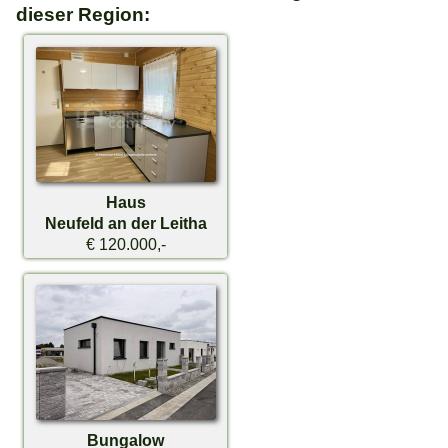
dieser Region:
Haus
Neufeld an der Leitha
€ 120.000,-
Bungalow