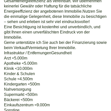
Gesamtenergieeffizienz als vereinbart. Wir übernehmen
keinerlei Gewähr oder Haftung für die tatsächliche
Energieeffizienz der angebotenen Immobilie.Nutzen Sie
die einmalige Gelegenheit, diese Immobilie zu besichtigen
– sehen und erleben ist sehr viel eindrucksvoller!
Eine Besichtigung ist kostenfrei und unverbindlich, und
gibt Ihnen einen unverfälschten Eindruck von der
Immobilie.
Gerne unterstütze ich Sie auch bei der Finanzierung sowie
beim Verkauf/Vermietung Ihrer Immobilie.
Infrastruktur / EntfernungenGesundheit
Arzt <5.000m
Apotheke <5.000m
Klinik <10.000m
Kinder & Schulen
Schule <4.500m
Kindergarten <500m
Nahversorgung
Supermarkt <500m
Bäckerei <500m
Einkaufszentrum <9.000m
Sonstige