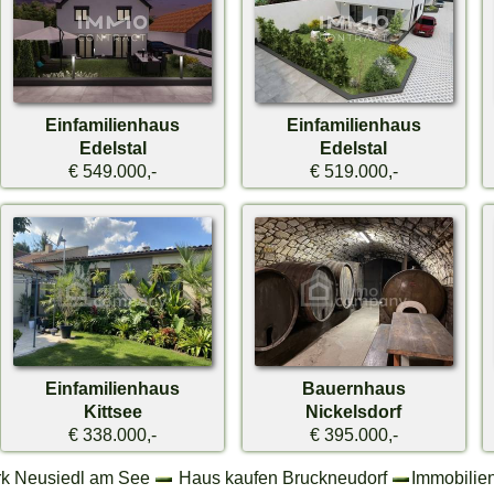
Einfamilienhaus
Einfamilienhaus
Edelstal
Edelstal
€ 549.000,-
€ 519.000,-
Einfamilienhaus
Bauernhaus
Kittsee
Nickelsdorf
€ 338.000,-
€ 395.000,-
rk Neusiedl am See
Haus kaufen Bruckneudorf
Immobilien