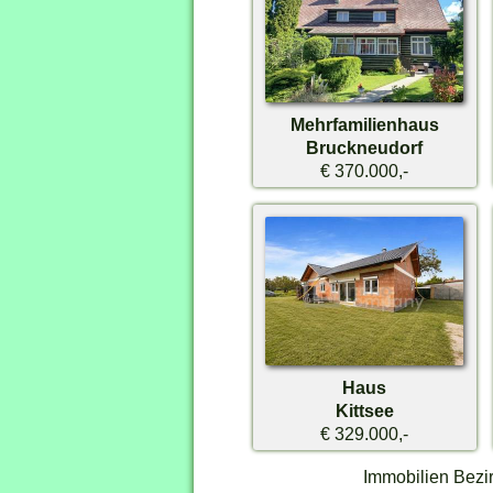
Mehrfamilienhaus
Bruckneudorf
€ 370.000,-
Haus
Kittsee
€ 329.000,-
Immobilien Bezi