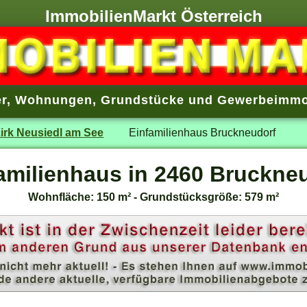
ImmobilienMarkt Österreich
r
,
Wohnungen
,
Grundstücke
und
Gewerbeimmo
irk Neusiedl am See
Einfamilienhaus Bruckneudorf
amilienhaus in 2460 Bruckne
Wohnfläche: 150 m² - Grundstücksgröße: 579 m²