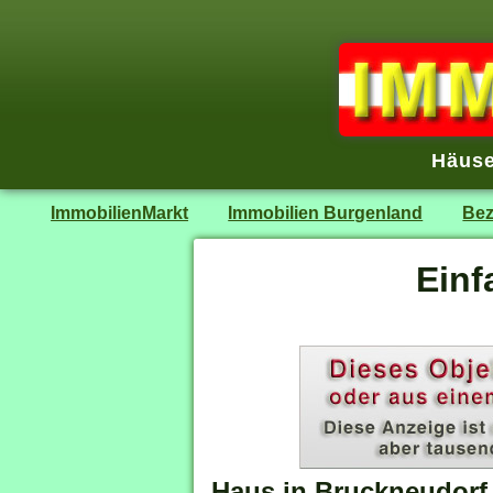
Häuse
ImmobilienMarkt
Immobilien Burgenland
Bez
Einf
Haus in Bruckneudorf