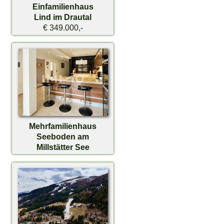
Einfamilienhaus
Lind im Drautal
€ 349.000,-
Mehrfamilienhaus
Seeboden am
Millstätter See
€ 859.000,-