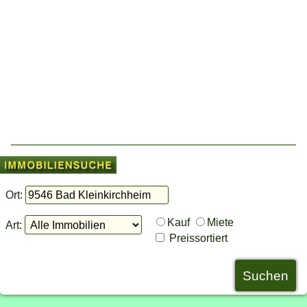
Ort:
Kauf
Miete
Art:
Preissortiert