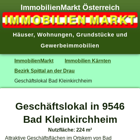
ImmobilienMarkt Österreich
Häuser
,
Wohnungen
,
Grundstücke
und
Gewerbeimmobilien
ImmobilienMarkt
Immobilien Kärnten
Bezirk Spittal an der Drau
Geschäftslokal Bad Kleinkirchheim
Geschäftslokal in 9546
Bad Kleinkirchheim
Nutzfläche: 224 m²
Attraktive Geschäftsflächen im Ortskern von Bad