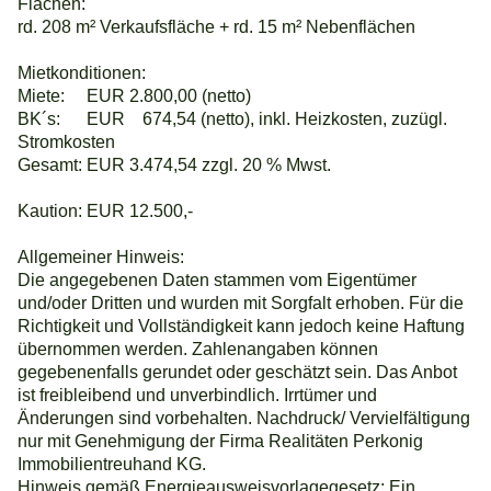
Flächen:
rd. 208 m² Verkaufsfläche + rd. 15 m² Nebenflächen
Mietkonditionen:
Miete: EUR 2.800,00 (netto)
BK´s: EUR 674,54 (netto), inkl. Heizkosten, zuzügl.
Stromkosten
Gesamt: EUR 3.474,54 zzgl. 20 % Mwst.
Kaution: EUR 12.500,-
Allgemeiner Hinweis:
Die angegebenen Daten stammen vom Eigentümer
und/oder Dritten und wurden mit Sorgfalt erhoben. Für die
Richtigkeit und Vollständigkeit kann jedoch keine Haftung
übernommen werden. Zahlenangaben können
gegebenenfalls gerundet oder geschätzt sein. Das Anbot
ist freibleibend und unverbindlich. Irrtümer und
Änderungen sind vorbehalten. Nachdruck/ Vervielfältigung
nur mit Genehmigung der Firma Realitäten Perkonig
Immobilientreuhand KG.
Hinweis gemäß Energieausweisvorlagegesetz: Ein