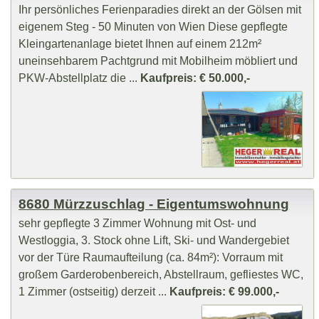
Ihr persönliches Ferienparadies direkt an der Gölsen mit
eigenem Steg - 50 Minuten von Wien Diese gepflegte
Kleingartenanlage bietet Ihnen auf einem 212m²
uneinsehbarem Pachtgrund mit Mobilheim möbliert und
PKW-Abstellplatz die ...
Kaufpreis: € 50.000,-
8680 Mürzzuschlag - Eigentumswohnung
sehr gepflegte 3 Zimmer Wohnung mit Ost- und
Westloggia, 3. Stock ohne Lift, Ski- und Wandergebiet
vor der Türe Raumaufteilung (ca. 84m²): Vorraum mit
großem Garderobenbereich, Abstellraum, gefliestes WC,
1 Zimmer (ostseitig) derzeit ...
Kaufpreis: € 99.000,-