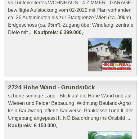
voll unterkellertes WOHNHAUS - 4 ZIMMER - GARAGE
bewilligte Aufstockung vom 02-2022 mit Plan vorhanden
ca. 26 Autominuten bis zur Stadtgrenze Wien (ca. 39km)
Erdgeschoss (ca. 95m²): Zugang über Windfang, zentrale
Diele mit ...
Kaufpreis: € 399.000,-
2724 Hohe Wand - Grundstück
schöne sonnige Lage - Blick auf die Hohe Wand und auf
Wiesen und Felder Bebauung Widmung Bauland-Agrar
kein Bauzwang offene Bauweise Bauklasse I und II der
Umgebung angepasst lt. NÖ Bauordnung ins Ortsbild ...
Kaufpreis: € 150.000,-