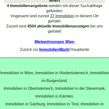
Wien
4 Immobilienangebote
werden mit dieser Suchabfrage
gefunden.
Insgesamt sind zurzeit
37 Immobilien
in diesem Ort
gelistet.
Zurzeit sind
4504 aktuelle Immobilienanzeigen
bei uns
gelistet!
Mietwohnungen Wien
Zurück zur
ImmobilienMarkt
Hauptseite
Immobilien in Wien,
Immobilien in Niederösterreich,
Immobilien
im Burgenland,
Immobilien in Oberösterreich,
Immobilien in der Steiermark,
Immobilien in Kärnten,
Immobilien in Salzburg,
Immobilien in Tirol,
Immobilien in