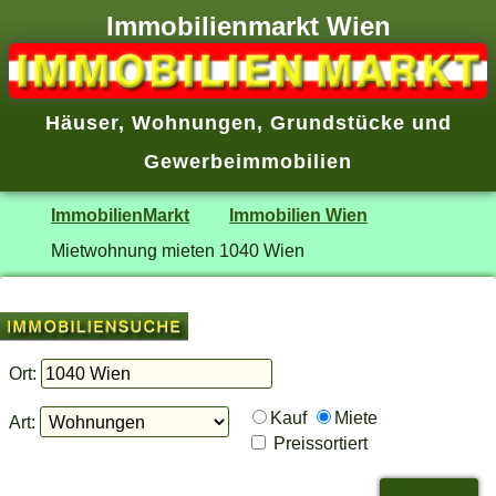
Immobilienmarkt Wien
Häuser
,
Wohnungen
,
Grundstücke
und
Gewerbeimmobilien
ImmobilienMarkt
Immobilien Wien
Mietwohnung mieten 1040 Wien
Ort:
Kauf
Miete
Art:
Preissortiert