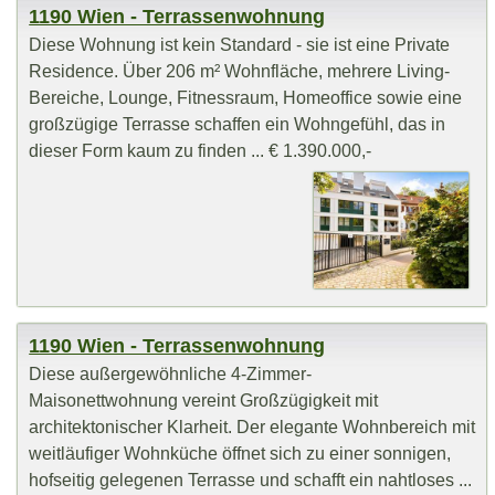
1190 Wien - Terrassenwohnung
Diese Wohnung ist kein Standard - sie ist eine Private
Residence. Über 206 m² Wohnfläche, mehrere Living-
Bereiche, Lounge, Fitnessraum, Homeoffice sowie eine
großzügige Terrasse schaffen ein Wohngefühl, das in
dieser Form kaum zu finden ... € 1.390.000,-
1190 Wien - Terrassenwohnung
Diese außergewöhnliche 4-Zimmer-
Maisonettwohnung vereint Großzügigkeit mit
architektonischer Klarheit. Der elegante Wohnbereich mit
weitläufiger Wohnküche öffnet sich zu einer sonnigen,
hofseitig gelegenen Terrasse und schafft ein nahtloses ...