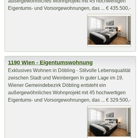
außergewöhnliches Wohnprojekt mit 45 hochwertigen
Eigentums- und Vorsorgewohnungen, das ... € 435.500,-
1190 Wien - Eigentumswohnung
Exklusives Wohnen in Döbling - Stilvolle Lebensqualität
zwischen Stadt und Weinbergen In guter Lage im 19.
Wiener Gemeindebezirk Döbling entsteht ein
außergewöhnliches Wohnprojekt mit 45 hochwertigen
Eigentums- und Vorsorgewohnungen, das ... € 329.500,-