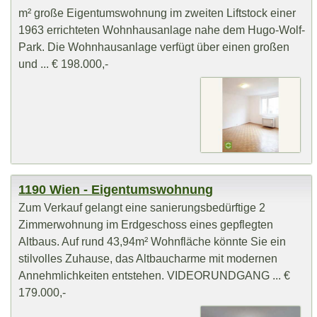
m² große Eigentumswohnung im zweiten Liftstock einer
1963 errichteten Wohnhausanlage nahe dem Hugo-Wolf-
Park. Die Wohnhausanlage verfügt über einen großen
und ... € 198.000,-
1190 Wien - Eigentumswohnung
Zum Verkauf gelangt eine sanierungsbedürftige 2
Zimmerwohnung im Erdgeschoss eines gepflegten
Altbaus. Auf rund 43,94m² Wohnfläche könnte Sie ein
stilvolles Zuhause, das Altbaucharme mit modernen
Annehmlichkeiten entstehen. VIDEORUNDGANG ... €
179.000,-