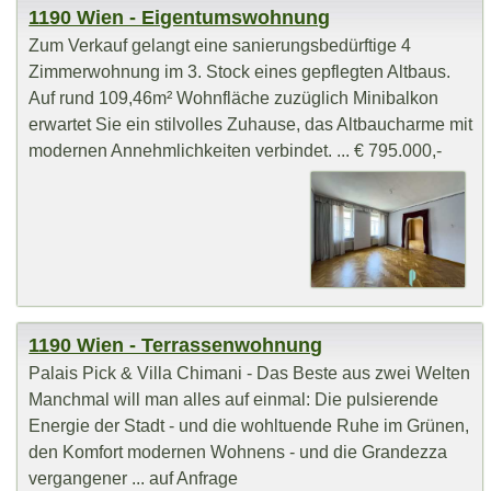
1190 Wien - Eigentumswohnung
Zum Verkauf gelangt eine sanierungsbedürftige 4
Zimmerwohnung im 3. Stock eines gepflegten Altbaus.
Auf rund 109,46m² Wohnfläche zuzüglich Minibalkon
erwartet Sie ein stilvolles Zuhause, das Altbaucharme mit
modernen Annehmlichkeiten verbindet. ... € 795.000,-
1190 Wien - Terrassenwohnung
Palais Pick & Villa Chimani - Das Beste aus zwei Welten
Manchmal will man alles auf einmal: Die pulsierende
Energie der Stadt - und die wohltuende Ruhe im Grünen,
den Komfort modernen Wohnens - und die Grandezza
vergangener ... auf Anfrage