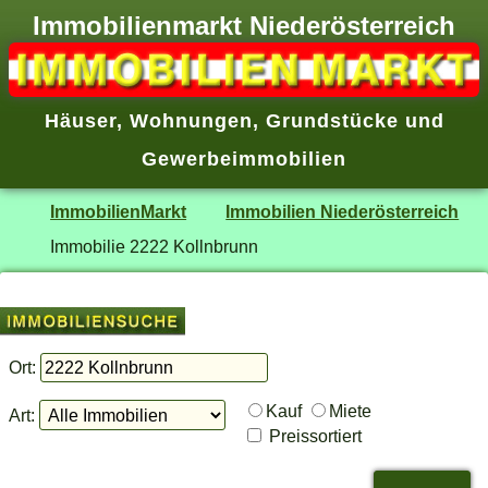
Immobilienmarkt Niederösterreich
Häuser
,
Wohnungen
,
Grundstücke
und
Gewerbeimmobilien
ImmobilienMarkt
Immobilien Niederösterreich
Immobilie 2222 Kollnbrunn
Ort:
Kauf
Miete
Art:
Preissortiert