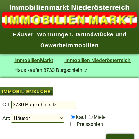
Immobilienmarkt Niederösterreich
Häuser
,
Wohnungen
,
Grundstücke
und
Gewerbeimmobilien
ImmobilienMarkt
Immobilien Niederösterreich
Haus kaufen 3730 Burgschleinitz
Ort:
Kauf
Miete
Art:
Preissortiert