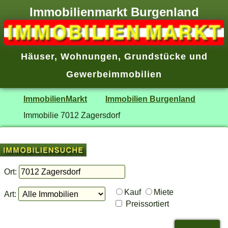
Immobilienmarkt Burgenland
Häuser
,
Wohnungen
,
Grundstücke
und
Gewerbeimmobilien
ImmobilienMarkt
Immobilien Burgenland
Immobilie 7012 Zagersdorf
Ort:
Kauf
Miete
Art:
Preissortiert