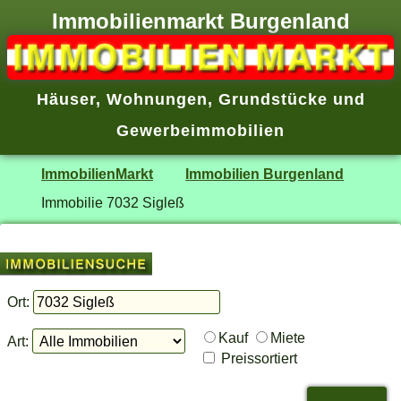
Immobilienmarkt Burgenland
Häuser
,
Wohnungen
,
Grundstücke
und
Gewerbeimmobilien
ImmobilienMarkt
Immobilien Burgenland
Immobilie 7032 Sigleß
Ort:
Kauf
Miete
Art:
Preissortiert