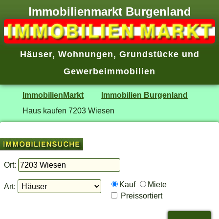
Immobilienmarkt Burgenland
Häuser
,
Wohnungen
,
Grundstücke
und
Gewerbeimmobilien
ImmobilienMarkt
Immobilien Burgenland
Haus kaufen 7203 Wiesen
Ort:
Kauf
Miete
Art:
Preissortiert