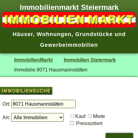
Immobilienmarkt Steiermark
Häuser
,
Wohnungen
,
Grundstücke
und
Gewerbeimmobilien
ImmobilienMarkt
Immobilien Steiermark
Immobilie 8071 Hausmannstätten
Ort:
Kauf
Miete
Art:
Preissortiert