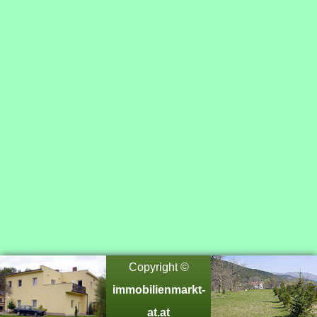
Copyright ©
immobilienmarkt-
at.at