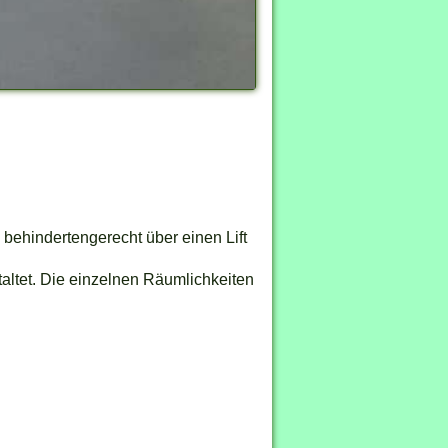
Neusiedl am See Büro Bild 2 
behindertengerecht über einen Lift
altet. Die einzelnen Räumlichkeiten