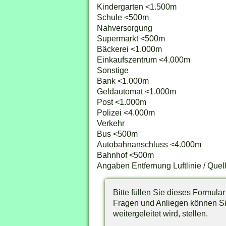
Kindergarten <1.500m
Schule <500m
Nahversorgung
Supermarkt <500m
Bäckerei <1.000m
Einkaufszentrum <4.000m
Sonstige
Bank <1.000m
Geldautomat <1.000m
Post <1.000m
Polizei <4.000m
Verkehr
Bus <500m
Autobahnanschluss <4.000m
Bahnhof <500m
Angaben Entfernung Luftlinie / Qu
Bitte füllen Sie dieses Formula
Fragen und Anliegen können Sie
weitergeleitet wird, stellen.