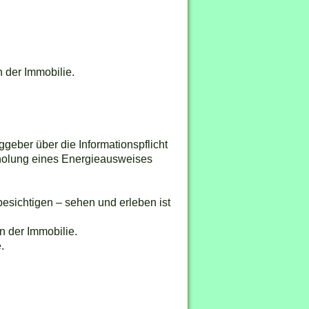
n der Immobilie.
geber über die Informationspflicht
nholung eines Energieausweises
besichtigen – sehen und erleben ist
n der Immobilie.
.