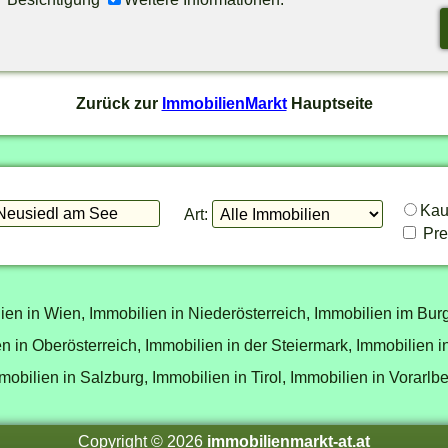
Zurück zur
ImmobilienMarkt
Hauptseite
Ka
Art:
Prei
ien in Wien,
Immobilien in Niederösterreich,
Immobilien im Bur
n in Oberösterreich,
Immobilien in der Steiermark,
Immobilien i
mobilien in Salzburg,
Immobilien in Tirol,
Immobilien in Vorarlb
Copyright © 2026
immobilienmarkt-at.at