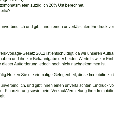
uttomonatsmieten zuzüglich 20% Ust berechnet.
bilie?
d unverbindlich und gibt Ihnen einen unverfälschten Eindruck vo
s-Vorlage-Gesetz 2012 ist entschuldigt, da wir unseren Auftrag
 haben und ihn zur Bekanntgabe der beiden Werte bzw. zur Ei
er dieser Aufforderung jedoch noch nicht nachgekommen ist.
tätig.Nutzen Sie die einmalige Gelegenheit, diese Immobilie zu 
 unverbindlich, und gibt Ihnen einen unverfälschten Eindruck vo
der Finanzierung sowie beim Verkauf/Vermietung Ihrer Immobilie
eit