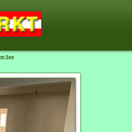
am See