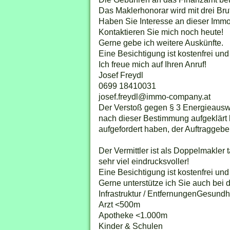
Das Maklerhonorar wird mit drei Br
Haben Sie Interesse an dieser Immo
Kontaktieren Sie mich noch heute!
Gerne gebe ich weitere Auskünfte.
Eine Besichtigung ist kostenfrei un
Ich freue mich auf Ihren Anruf!
Josef Freydl
0699 18410031
josef.freydl@immo-company.at
Der Verstoß gegen § 3 Energieauswei
nach dieser Bestimmung aufgeklärt
aufgefordert haben, der Auftraggeb
Der Vermittler ist als Doppelmakler 
sehr viel eindrucksvoller!
Eine Besichtigung ist kostenfrei und
Gerne unterstütze ich Sie auch bei 
Infrastruktur / EntfernungenGesundh
Arzt <500m
Apotheke <1.000m
Kinder & Schulen