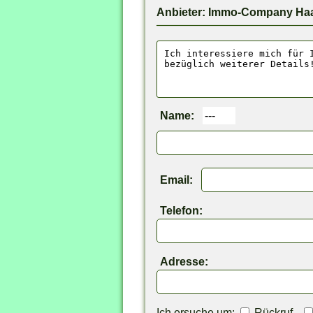
Anbieter: Immo-Company Ha
Name:
Email:
Telefon:
Adresse:
Ich ersuche um:
Rückruf