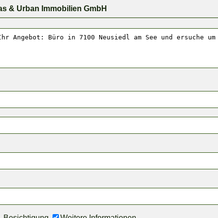
as & Urban Immobilien GmbH
Besichtigung
Weitere Informationen.