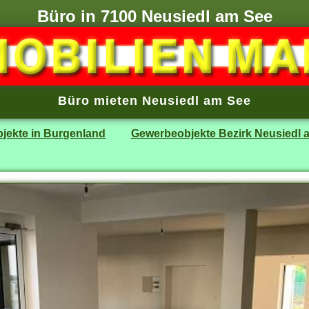
Büro in 7100 Neusiedl am See
Büro mieten Neusiedl am See
jekte in Burgenland
Gewerbeobjekte Bezirk Neusiedl 