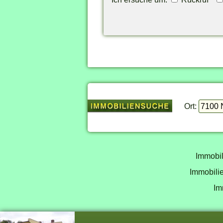
Ort:
Immobil
Immobilie
Im