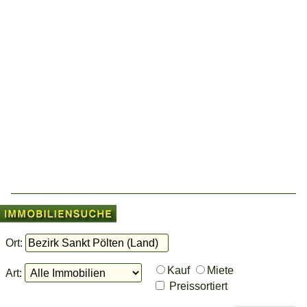
Ort:
Kauf
Miete
Art:
Preissortiert