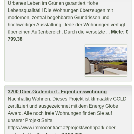
Urbanes Leben im Grünen garantiert Hohe
Lebensqualität!!! Die Wohnungen überzeugen mit
modernen, zentral begehbaren Grundrissen und
hochwertiger Ausstattung. Jede der Wohnungen verfügt
über einen Außenbereich. Durch die versetzte ...
Miete: €
799,38
3200 Ober-Grafendorf - Eigentumswohnung
Nachhaltig Wohnen. Dieses Projekt ist klimaaktiv GOLD
zertifiziert und ausgezeichnet mit dem Energy Globe
Award. Alle noch freie Wohnungen finden Sie auf
unserer Projekt Seite.
https://www.immocontract.at/projekt/wohnpark-ober-