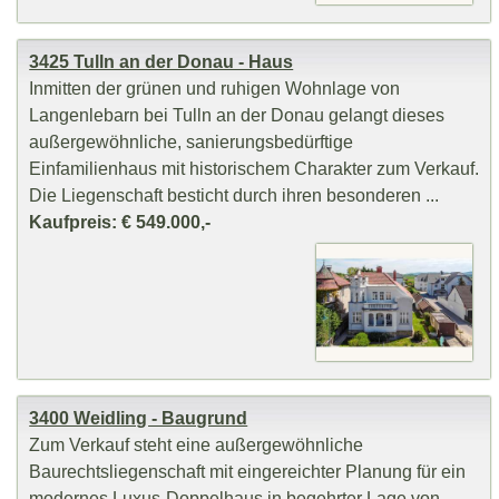
3425 Tulln an der Donau - Haus
Inmitten der grünen und ruhigen Wohnlage von
Langenlebarn bei Tulln an der Donau gelangt dieses
außergewöhnliche, sanierungsbedürftige
Einfamilienhaus mit historischem Charakter zum Verkauf.
Die Liegenschaft besticht durch ihren besonderen ...
Kaufpreis: € 549.000,-
3400 Weidling - Baugrund
Zum Verkauf steht eine außergewöhnliche
Baurechtsliegenschaft mit eingereichter Planung für ein
modernes Luxus-Doppelhaus in begehrter Lage von