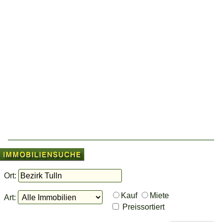
Ort:
Kauf
Miete
Art:
Preissortiert