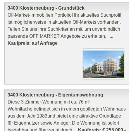
3400 Klosterneuburg - Grundstück
Off-Market-Immobilien Portfolio! Ihr aktuelles Suchprofil
ist möglicherweise in aktuellen Off-Markets vorhanden.
Teilen Sie uns Ihre Suchkriterien mit, um unverbindlich
passende OFF MARKET Angebote zu erhalten. ...
Kaufpreis: auf Anfrage
3400 Klosterneuburg - Eigentumswohnung
Diese 3-Zimmer-Wohnung mit ca. 76 m²
Wohnfläche befindet sich in einem gepflegten Wohnhaus
aus dem Jahr 1983und bietet eine attraktive Grundlage
für Eigennutzer sowie Anleger. Die Wohnung ist sofort
beziehbar und überzeugt durch ...
Kaufpreis: € 255.000,-