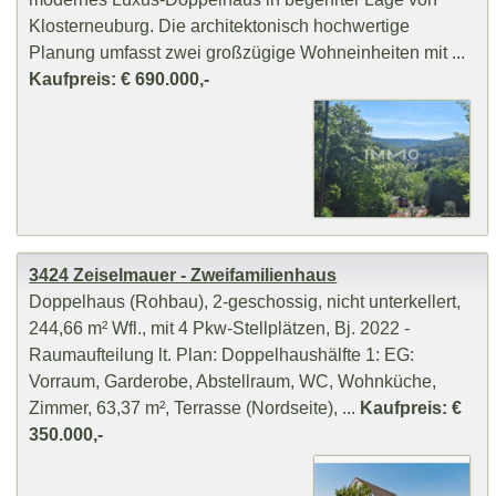
Klosterneuburg. Die architektonisch hochwertige
Planung umfasst zwei großzügige Wohneinheiten mit ...
Kaufpreis: € 690.000,-
3424 Zeiselmauer - Zweifamilienhaus
Doppelhaus (Rohbau), 2-geschossig, nicht unterkellert,
244,66 m² Wfl., mit 4 Pkw-Stellplätzen, Bj. 2022 -
Raumaufteilung lt. Plan: Doppelhaushälfte 1: EG:
Vorraum, Garderobe, Abstellraum, WC, Wohnküche,
Zimmer, 63,37 m², Terrasse (Nordseite), ...
Kaufpreis: €
350.000,-