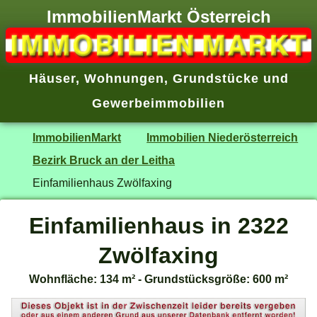
ImmobilienMarkt Österreich
Häuser
,
Wohnungen
,
Grundstücke
und
Gewerbeimmobilien
ImmobilienMarkt
Immobilien Niederösterreich
Bezirk Bruck an der Leitha
Einfamilienhaus Zwölfaxing
Einfamilienhaus in 2322
Zwölfaxing
Wohnfläche: 134 m² - Grundstücksgröße: 600 m²