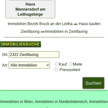
Haus
Mannersdorf am
Leithagebirge
€ 390.000,-
Immobilien Bezirk Bruck an der Leitha
Haus kaufen
Zwölfaxing
Immobilien in Zwölfaxing
Ort:
Kauf
Miete
Art:
Preissortiert
Immobilien in Wien,
Immobilien in Niederösterreich,
Immobilien