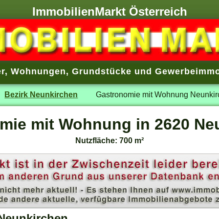
ImmobilienMarkt Österreich
r
,
Wohnungen
,
Grundstücke
und
Gewerbeimmo
Bezirk Neunkirchen
Gastronomie mit Wohnung Neunkir
mie mit Wohnung in 2620 Ne
Nutzfläche: 700 m²
Neunkirchen