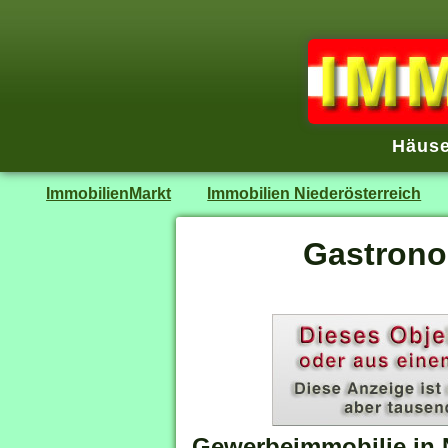
Häuse
ImmobilienMarkt
Immobilien Niederösterreich
Gastrono
Gewerbeimmobilie in 