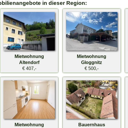
obilienangebote in dieser Region:
Mietwohnung
Mietwohnung
Altendorf
Gloggnitz
€ 407,-
€ 500,-
Mietwohnung
Bauernhaus