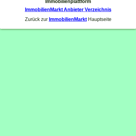
Immobilienplattform
ImmobilienMarkt Anbieter Verzeichnis
Zurück zur
ImmobilienMarkt
Hauptseite