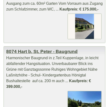
Ausgang zum ca. 60m² Garten Vom Vorraum aus Zugang
zum Schlafzimmer, zum WC, ...
Kaufpreis: € 175.000,-
8074 Hart b, St. Peter - Baugrund
Harmonischer Baugrund in z.Teil Kuppenlage, in leicht
abfallender Hangsituation. Unverbaubarer Blick ins
Grüne mit Ganztagssonne Ruhiges Wohngebiet Nähe
Laßnitzhöhe - Schul- Kindergartenbus Hönigtal
Bushaltestelle auf ca. 200 m auch ...
Kaufpreis: €
399.000,-