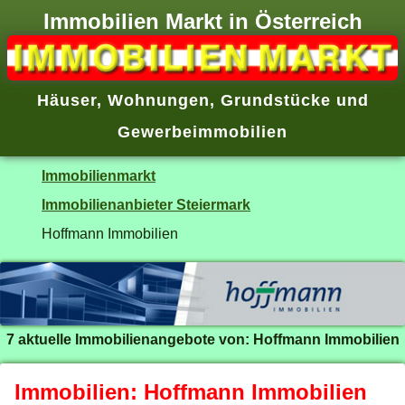
Immobilien Markt in Österreich
Häuser
,
Wohnungen
,
Grundstücke
und
Gewerbeimmobilien
Immobilienmarkt
Immobilienanbieter Steiermark
Hoffmann Immobilien
7 aktuelle Immobilienangebote von: Hoffmann Immobilien
Immobilien: Hoffmann Immobilien