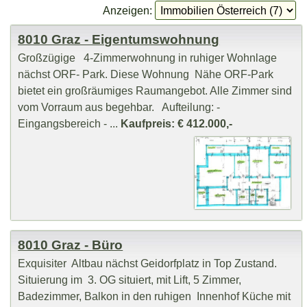
Anzeigen:
8010 Graz - Eigentumswohnung
Großzügige 4-Zimmerwohnung in ruhiger Wohnlage
nächst ORF- Park. Diese Wohnung Nähe ORF-Park
bietet ein großräumiges Raumangebot. Alle Zimmer sind
vom Vorraum aus begehbar. Aufteilung: -
Eingangsbereich - ...
Kaufpreis: € 412.000,-
8010 Graz - Büro
Exquisiter Altbau nächst Geidorfplatz in Top Zustand.
Situierung im 3. OG situiert, mit Lift, 5 Zimmer,
Badezimmer, Balkon in den ruhigen Innenhof Küche mit