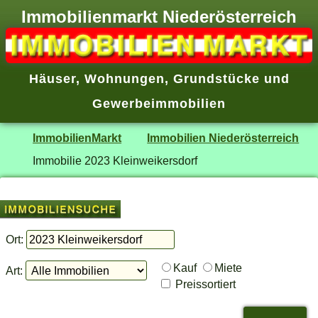
Immobilienmarkt Niederösterreich
Häuser
,
Wohnungen
,
Grundstücke
und
Gewerbeimmobilien
ImmobilienMarkt
Immobilien Niederösterreich
Immobilie 2023 Kleinweikersdorf
Ort:
Kauf
Miete
Art:
Preissortiert