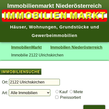
Immobilienmarkt Niederösterreich
Häuser
,
Wohnungen
,
Grundstücke
und
Gewerbeimmobilien
ImmobilienMarkt
Immobilien Niederösterreich
Immobilie 2122 Ulrichskirchen
Ort:
Kauf
Miete
Art:
Preissortiert