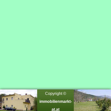
Copyright ©
immobilienmarkt-
at.at