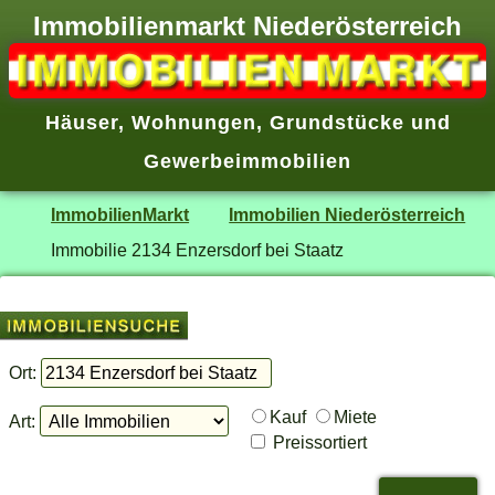
Immobilienmarkt Niederösterreich
Häuser
,
Wohnungen
,
Grundstücke
und
Gewerbeimmobilien
ImmobilienMarkt
Immobilien Niederösterreich
Immobilie 2134 Enzersdorf bei Staatz
Ort:
Kauf
Miete
Art:
Preissortiert