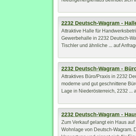
2232 Deutsch-Wagram - Hall
Attraktive Halle für Handwerksbetr
Gewerbehalle in 2232 Deutsch-Wagr
Tischler und ähnliche ... auf Anfra
2232 Deutsch-Wagram - Bür
Attraktives Büro/Praxis in 2232 D
moderne und gut geschnittene Büro-
Lage in Niederösterreich, 2232 ... 
2232 Deutsch-Wagram - Hau
Zum Verkauf gelangt ein Haus auf
Wohnlage von Deutsch-Wagram. Die