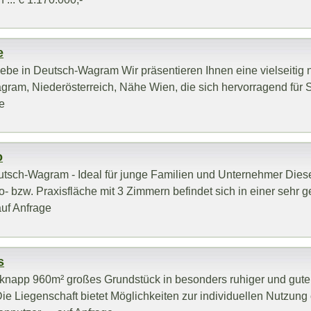
e
iebe in Deutsch-Wagram Wir präsentieren Ihnen eine vielseitig 
am, Niederösterreich, Nähe Wien, die sich hervorragend für S
ge
o
eutsch-Wagram - Ideal für junge Familien und Unternehmer Dies
 bzw. Praxisfläche mit 3 Zimmern befindet sich in einer sehr g
auf Anfrage
s
 knapp 960m² großes Grundstück in besonders ruhiger und gute
 Liegenschaft bietet Möglichkeiten zur individuellen Nutzung