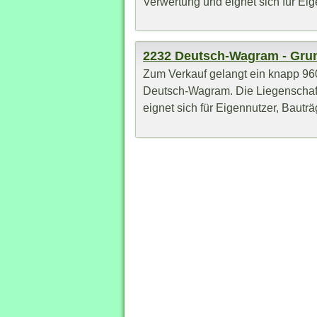
Verwertung und eignet sich für Eige
2232 Deutsch-Wagram - Gru
Zum Verkauf gelangt ein knapp 96
Deutsch-Wagram. Die Liegenschaft 
eignet sich für Eigennutzer, Bauträg