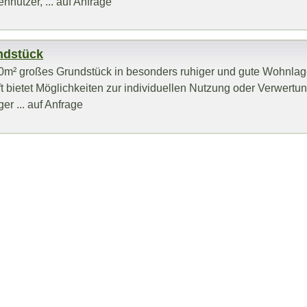
nnutzer, ... auf Anfrage
ndstück
0m² großes Grundstück in besonders ruhiger und gute Wohnlag
bietet Möglichkeiten zur individuellen Nutzung oder Verwertu
er ... auf Anfrage