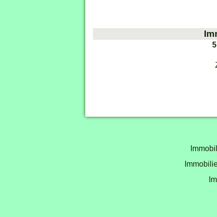
Im
5
Immobil
Immobilie
Im