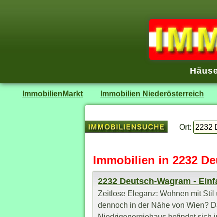
Häuse
ImmobilienMarkt
Immobilien Niederösterreich
Ort:
Immobilien in 2232 D
2232 Deutsch-Wagram - Einf
Zeitlose Eleganz: Wohnen mit Stil
dennoch in der Nähe von Wien? Da
Niedrigenergiehaus befindet sich in