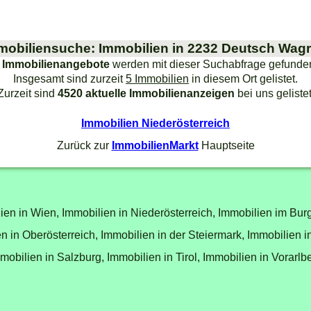
mobiliensuche: Immobilien in 2232 Deutsch Wag
 Immobilienangebote
werden mit dieser Suchabfrage gefunde
Insgesamt sind zurzeit
5 Immobilien
in diesem Ort gelistet.
Zurzeit sind
4520 aktuelle Immobilienanzeigen
bei uns gelistet
Immobilien Niederösterreich
Zurück zur
ImmobilienMarkt
Hauptseite
ien in Wien,
Immobilien in Niederösterreich,
Immobilien im Bur
n in Oberösterreich,
Immobilien in der Steiermark,
Immobilien i
mobilien in Salzburg,
Immobilien in Tirol,
Immobilien in Vorarlb