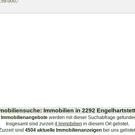
159.000,-
mobiliensuche: Immobilien in 2292 Engelhartstet
 Immobilienangebote
werden mit dieser Suchabfrage gefunde
Insgesamt sind zurzeit
4 Immobilien
in diesem Ort gelistet.
Zurzeit sind
4504 aktuelle Immobilienanzeigen
bei uns gelistet