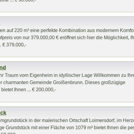
s
nen auf 220 m² eine perfekte Kombination aus modernem Komfo
reis von nur 379.000,00 € eröffnet sich hier die Möglichkeit, I
. € 379.000,-
und
Ihr Traum vom Eigenheim in idyllischer Lage Willkommen zu Ih
der charmanten Gemeinde Groißenbrunn. Dieses großzügige
ietet Ihnen ... € 200.000,-
ück
umgrundstück in der malerischen Ortschaft Loimersdorf, im Her
e Grundstück mit einer Fläche von 1079 m² bietet Ihnen die per