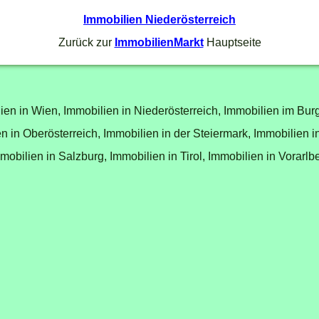
Immobilien Niederösterreich
Zurück zur
ImmobilienMarkt
Hauptseite
ien in Wien,
Immobilien in Niederösterreich,
Immobilien im Bur
n in Oberösterreich,
Immobilien in der Steiermark,
Immobilien i
mobilien in Salzburg,
Immobilien in Tirol,
Immobilien in Vorarlb