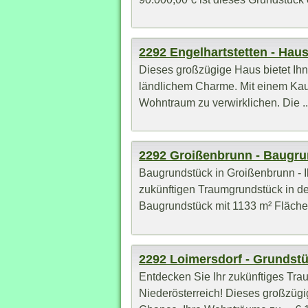
2292 Engelhartstetten - Hau
Dieses großzügige Haus bietet Ih
ländlichem Charme. Mit einem Kaufp
Wohntraum zu verwirklichen. Die ..
2292 Groißenbrunn - Baugr
Baugrundstück in Groißenbrunn - 
zukünftigen Traumgrundstück in 
Baugrundstück mit 1133 m² Fläche b
2292 Loimersdorf - Grundst
Entdecken Sie Ihr zukünftiges Tra
Niederösterreich! Dieses großzügig