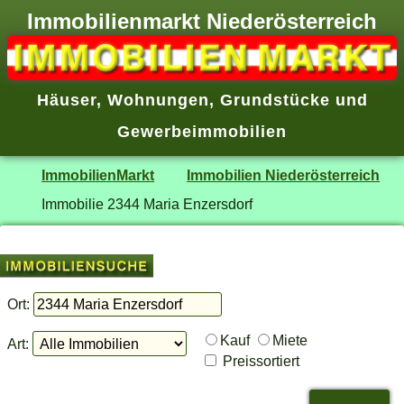
Immobilienmarkt Niederösterreich
Häuser
,
Wohnungen
,
Grundstücke
und
Gewerbeimmobilien
ImmobilienMarkt
Immobilien Niederösterreich
Immobilie 2344 Maria Enzersdorf
Ort:
Kauf
Miete
Art:
Preissortiert