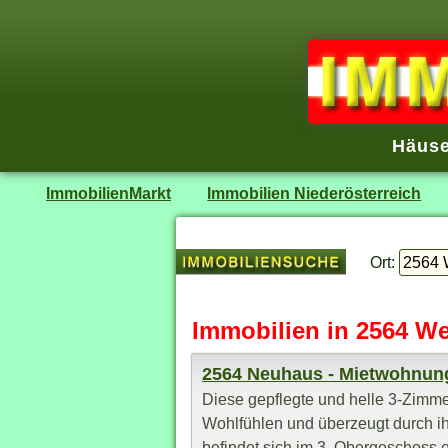
Häuse
ImmobilienMarkt
Immobilien Niederösterreich
Ort:
Immobilien in 2564 We
2564 Neuhaus - Mietwohnun
Diese gepflegte und helle 3-Zimme
Wohlfühlen und überzeugt durch ih
befindet sich im 3. Obergeschoss e