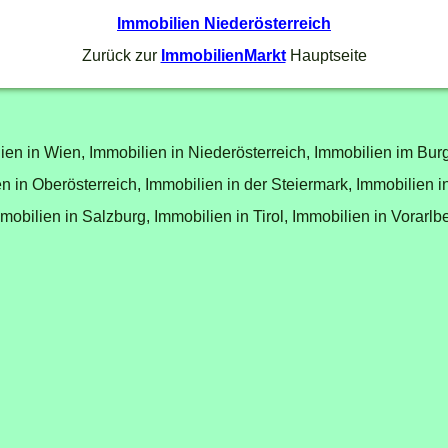
Immobilien Niederösterreich
Zurück zur
ImmobilienMarkt
Hauptseite
ien in Wien,
Immobilien in Niederösterreich,
Immobilien im Bur
n in Oberösterreich,
Immobilien in der Steiermark,
Immobilien i
mobilien in Salzburg,
Immobilien in Tirol,
Immobilien in Vorarlb