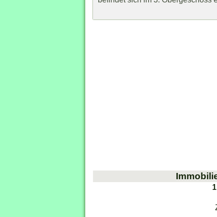
Immobili
1