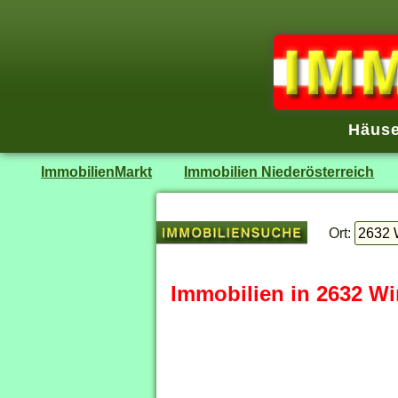
Häuse
ImmobilienMarkt
Immobilien Niederösterreich
Ort:
Immobilien in 2632 W