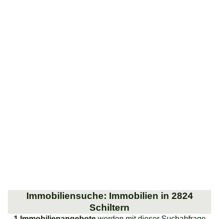
Immobiliensuche: Immobilien in 2824
Schiltern
1 Immobilienangebote
werden mit dieser Suchabfrage