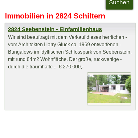
Immobilien in 2824 Schiltern
2824 Seebenstein - Einfamilienhaus
Wir sind beauftragt mit dem Verkauf dieses herrlichen -
vom Architekten Harry Glück ca. 1969 entworfenen -
Bungalows im Idyllischen Schlosspark von Seebenstein,
mit rund 84m2 Wohnfläche. Der große, rückwertige -
durch die traumhafte ... € 270.000,-