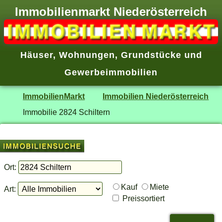
Immobilienmarkt Niederösterreich
Häuser
,
Wohnungen
,
Grundstücke
und
Gewerbeimmobilien
ImmobilienMarkt
Immobilien Niederösterreich
Immobilie 2824 Schiltern
Ort:
Kauf
Miete
Art:
Preissortiert