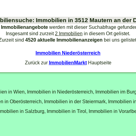
iliensuche: Immobilien in 3512 Mautern an der
 Immobilienangebote
werden mit dieser Suchabfrage gefunde
Insgesamt sind zurzeit
2 Immobilien
in diesem Ort gelistet.
Zurzeit sind
4520 aktuelle Immobilienanzeigen
bei uns gelistet
Immobilien Niederösterreich
Zurück zur
ImmobilienMarkt
Hauptseite
ien in Wien,
Immobilien in Niederösterreich,
Immobilien im Bur
n in Oberösterreich,
Immobilien in der Steiermark,
Immobilien i
mobilien in Salzburg,
Immobilien in Tirol,
Immobilien in Vorarlb