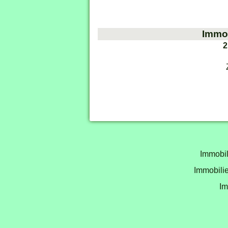
Immob
2
Immobil
Immobilie
Im